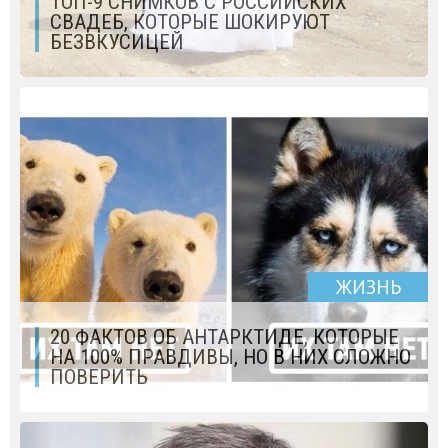
ТОП-9 СНИМКОВ С РОССИЙСКИХ
СВАДЕБ, КОТОРЫЕ ШОКИРУЮТ
БЕЗВКУСИЦЕЙ
ЖИЗНЬ
20 ФАКТОВ ОБ АНТАРКТИДЕ, КОТОРЫЕ
НА 100% ПРАВДИВЫ, НО В НИХ СЛОЖНО
ПОВЕРИТЬ