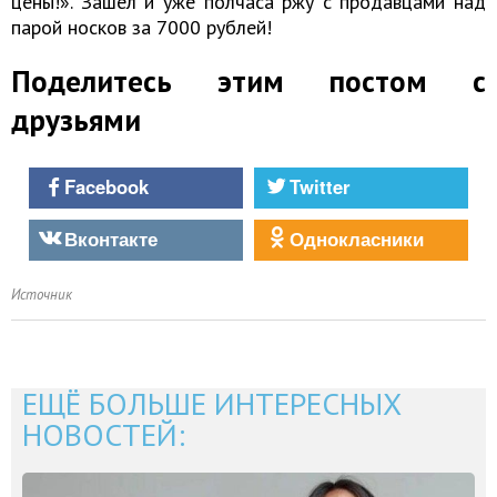
цены!». Зашел и уже полчаса ржу с продавцами над
парой носков за 7000 рублей!
Поделитесь этим постом с
друзьями
Facebook
Twitter
Вконтакте
Однокласники
Источник
ЕЩЁ БОЛЬШЕ ИНТЕРЕСНЫХ
НОВОСТЕЙ: