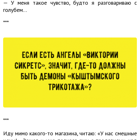
— У меня такое чувство, будто я разговариваю с
голубем…
***
***
Иду мимо какого-то магазина, читаю: «У нас смешные