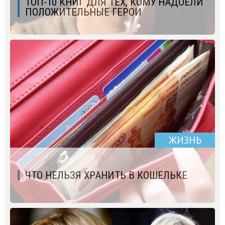
ТОП-10 КНИГ ДЛЯ ТЕХ, КОМУ НАДОЕЛИ
ПОЛОЖИТЕЛЬНЫЕ ГЕРОИ
ЖИЗНЬ
ЧТО НЕЛЬЗЯ ХРАНИТЬ В КОШЕЛЬКЕ