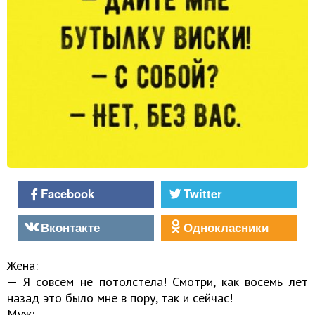
Facebook
Twitter
Вконтакте
Однокласники
Жена:
— Я совсем не потолстела! Смотри, как восемь лет
назад это было мне в пору, так и сейчас!
Муж: