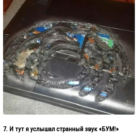
7. И тут я услышал странный звук «БУМ!»