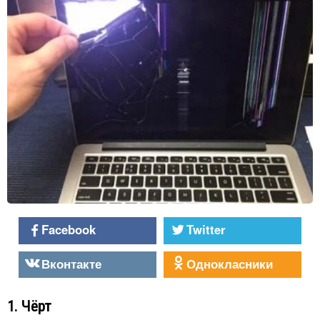
Facebook
Twitter
Вконтакте
Однокласники
1. Чёрт