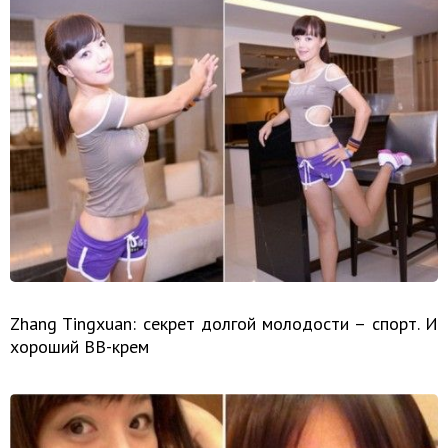
Zhang Tingxuan: секрет долгой молодости – спорт. И
хороший BB-крем