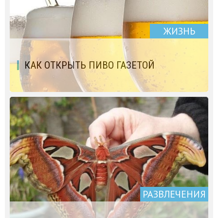
ЖИЗНЬ
КАК ОТКРЫТЬ ПИВО ГАЗЕТОЙ
РАЗВЛЕЧЕНИЯ