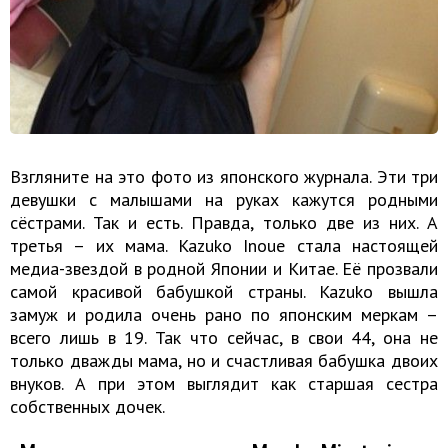
Взгляните на это фото из японского журнала. Эти три
девушки с малышами на руках кажутся родными
сёстрами. Так и есть. Правда, только две из них. А
третья – их мама. Kazuko Inoue стала настоящей
медиа-звездой в родной Японии и Китае. Её прозвали
самой красивой бабушкой страны. Kazuko вышла
замуж и родила очень рано по японским меркам –
всего лишь в 19. Так что сейчас, в свои 44, она не
только дважды мама, но и счастливая бабушка двоих
внуков. А при этом выглядит как старшая сестра
собственных дочек.