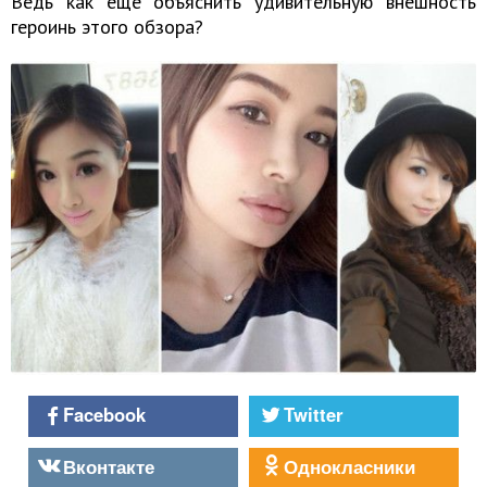
Ведь как ещё объяснить удивительную внешность
героинь этого обзора?
Facebook
Twitter
Вконтакте
Однокласники