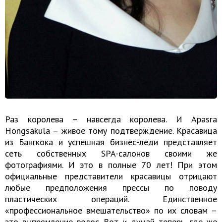
Раз королева – навсегда королева. И Apasra
Hongsakula – живое тому подтверждение. Красавица
из Бангкока и успешная бизнес-леди представляет
сеть собственных SPA-салонов своими же
фотографиями. И это в полные 70 лет! При этом
официальные представители красавицы отрицают
любые предположения прессы по поводу
пластических операций. Единственное
«профессиональное вмешательство» по их словам –
это выпрямление волос. Вот и думай теперь, где же