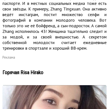
паспорте. И в местных социальных медиа тоже есть
свои звёзды. К примеру, Zhang Tingxuan. Она активно
ведёт инстаграм, постит множество селфи и
фотографий в компании молодого человека. Вот
только это не её бойфренд, а сын-подросток. А самой
Zhang исполнилось 43! Женщина тщательно следит и
за модой, и за своей внешностью. А секретом
собственной молодости считает ежедневные
тренировки в спортзале и хороший BB-крем.
Реклама
Горячая Risa Hirako