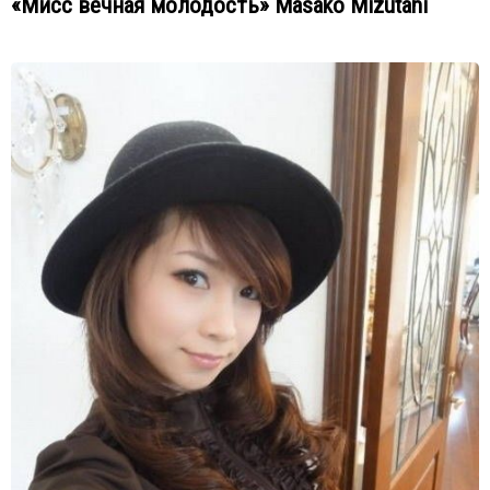
«Мисс вечная молодость» Masako Mizutani