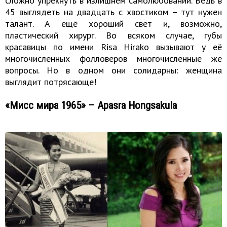
сложно упрекнуть в излишнем самолюбовании. Ведь в
45 выглядеть на двадцать с хвостиком – тут нужен
талант. А ещё хороший свет и, возможно,
пластический хирург. Во всяком случае, губы
красавицы по имени Risa Hirako вызывают у её
многочисленных фолловеров многочисленные же
вопросы. Но в одном они солидарны: женщина
выглядит потрясающе!
«Мисс мира 1965» – Apasra Hongsakula