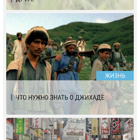
ЖИЗНЬ
ЧТО НУЖНО ЗНАТЬ О ДЖИХАДЕ