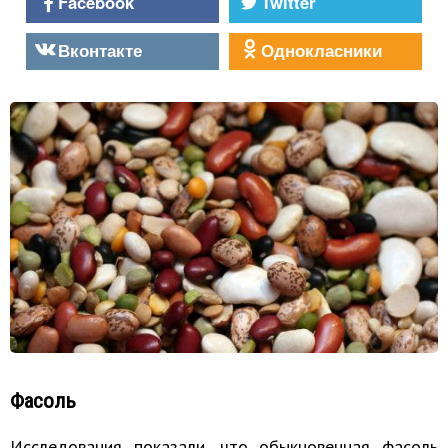
Facebook
Twitter
Вконтакте
Однокласники
Фасоль
Исследования показали, что обыкновенная фасоль