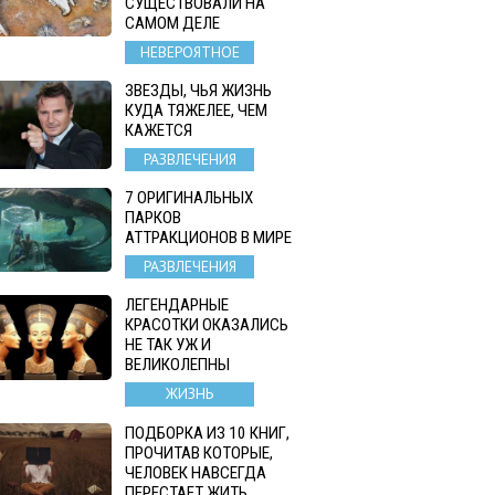
СУЩЕСТВОВАЛИ НА
САМОМ ДЕЛЕ
НЕВЕРОЯТНОЕ
ЗВЕЗДЫ, ЧЬЯ ЖИЗНЬ
КУДА ТЯЖЕЛЕЕ, ЧЕМ
КАЖЕТСЯ
РАЗВЛЕЧЕНИЯ
7 ОРИГИНАЛЬНЫХ
ПАРКОВ
АТТРАКЦИОНОВ В МИРЕ
РАЗВЛЕЧЕНИЯ
ЛЕГЕНДАРНЫЕ
КРАСОТКИ ОКАЗАЛИСЬ
НЕ ТАК УЖ И
ВЕЛИКОЛЕПНЫ
ЖИЗНЬ
ПОДБОРКА ИЗ 10 КНИГ,
ПРОЧИТАВ КОТОРЫЕ,
ЧЕЛОВЕК НАВСЕГДА
ПЕРЕСТАЕТ ЖИТЬ