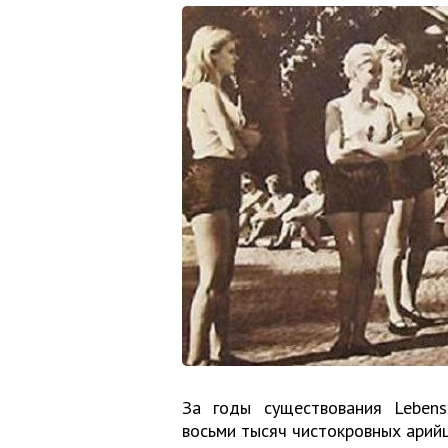
За годы существования Lebens
восьми тысяч чистокровных арийц