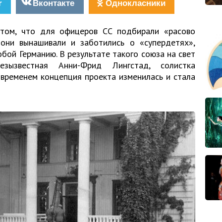
r
Вконтакте
Однокласники
 том, что для офицеров СС подбирали «расово
они вынашивали и заботились о «супердетях»,
бой Германию. В результате такого союза на свет
езызвестная Анни-Фрид Лингстад, солистка
 временем концепция проекта изменилась и стала