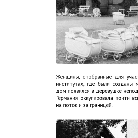
Женщины, отобранные для участ
институтах, где были созданы 
дом появился в деревушке непода
Германия оккупировала почти вс
на поток и за границей.