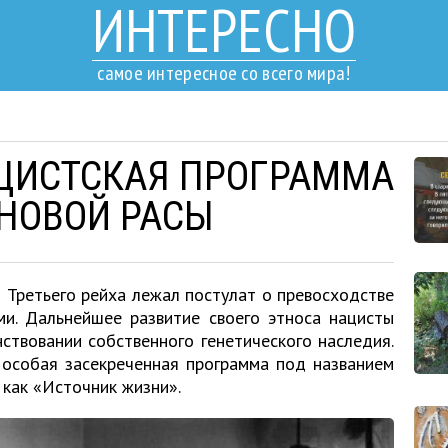
ИНТЕРЕСНО
самое интересное со всего мира!
ЦИСТСКАЯ ПРОГРАММА
НОВОЙ РАСЫ
и Третьего рейха лежал постулат о превосходстве
ми. Дальнейшее развитие своего этноса нацисты
ствовании собственного генетического наследия.
 особая засекреченная программа под названием
 как «Источник жизни».