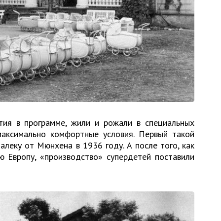
ия в программе, жили и рожали в специальных
максимально комфортные условия. Первый такой
леку от Мюнхена в 1936 году. А после того, как
ю Европу, «производство» супердетей поставили