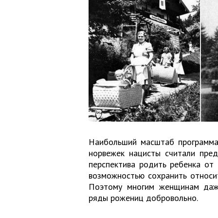
Наибольший масштаб программа 
норвежек нацисты считали пред
перспектива родить ребенка от 
возможностью сохранить относи
Поэтому многим женщинам даже
ряды рожениц добровольно.