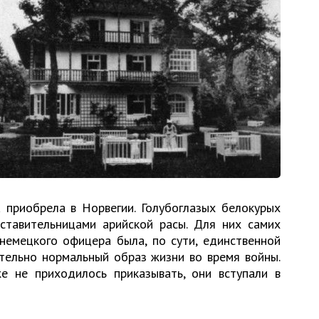
приобрела в Норвегии. Голубоглазых белокурых
ставительницами арийской расы. Для них самих
немецкого офицера была, по сути, единственной
тельно нормальный образ жизни во время войны.
 не приходилось приказывать, они вступали в