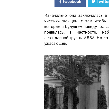
Facebook
Twitte
Изначально она заключалась в
чистых» женщин, с тем чтобы 
которые в будущем поведут за со
появилась, в частности, неб
легендарной группы ABBA. Но со
ужасающей.