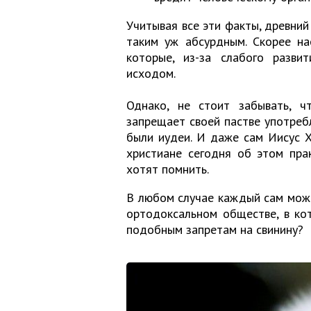
Учитывая все эти факты, древний
таким уж абсурдным. Скорее на
которые, из-за слабого разви
исходом.
Однако, не стоит забывать, ч
запрещает своей пастве употребл
были иудеи. И даже сам Иисус Х
христиане сегодня об этом пра
хотят помнить.
В любом случае каждый сам может
ортодоксальном обществе, в кот
подобным запретам на свинину?