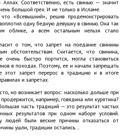
Аллах. Соответственно, есть свинью — значит
чень большой грех. И не только в Исламе.
 что «Всевышний», решив продемонстрировать
воплотил одну бедную девушку в свинью. Она так
ом облике, а всем остальным нельзя стало
ласит о том, что запрет на поедание свинины
ым обстоятельствам. Считается, что свинина,
е очень быстро портится, могла становиться
нов в походах. Поэтому, ее и начали запрещать
е этот запрет перерос в традицию и в итоге
равилах и запретах.
сто, но возникает вопрос: насколько дольше при
продержится, например, говядина или курятина?
 большая часть традиций — это результат частых
ичных результатов при одном наборе условий.
у людей были веские причины отказаться от
ричины ушли, традиции остались…