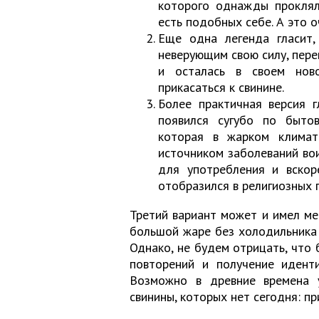
которого однажды проклял 
есть подобных себе. А это о
Еще одна легенда гласит,
неверующим свою силу, пере
и осталась в своем нов
прикасаться к свинине.
Более практичная версия г
появился сугубо по бытов
которая в жарком климат
источником заболеваний вои
для употребления и вскор
отобразился в религиозных п
Третий вариант может и имел ме
большой жаре без холодильника 
Однако, не будем отрицать, что
повторений и получение идент
Возможно в древние времена 
свинины, которых нет сегодня: п