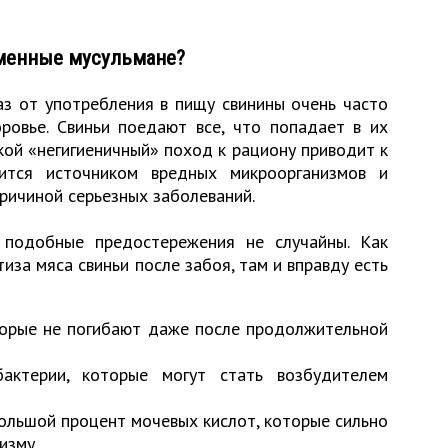
еменные мусульмане?
з от употребления в пищу свинины очень часто
ровье. Свиньи поедают все, что попадает в их
акой «негигиеничный» поход к рациону приводит к
ится источником вредных микроорганизмов и
причиной серьезных заболеваний.
 подобные предостережения не случайны. Как
иза мяса свиньи после забоя, там и вправду есть
торые не погибают даже после продолжительной
бактерии, которые могут стать возбудителем
ольшой процент мочевых кислот, которые сильно
изму.