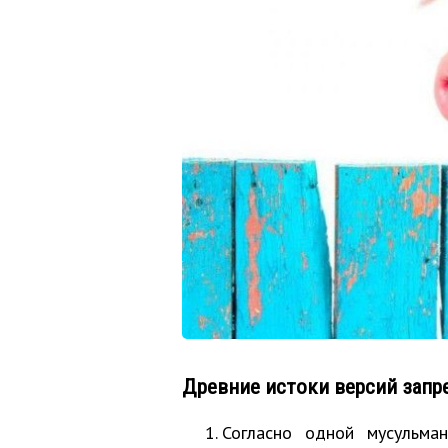
Древние истоки версий запр
Согласно одной мусульма