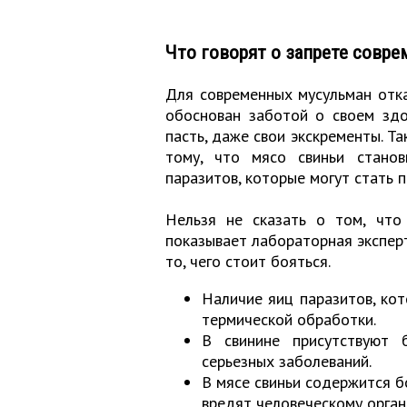
Что говорят о запрете совр
Для современных мусульман отка
обоснован заботой о своем здо
пасть, даже свои экскременты. Т
тому, что мясо свиньи станов
паразитов, которые могут стать 
Нельзя не сказать о том, что
показывает лабораторная эксперт
то, чего стоит бояться.
Наличие яиц паразитов, ко
термической обработки.
В свинине присутствуют 
серьезных заболеваний.
В мясе свиньи содержится б
вредят человеческому орган