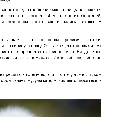
 запрет на употребление мяса в пищу не кажется
оборот, он помогал избегать многих болезней,
тия медицины часто заканчивались летальным
то Ислам — это не первая религия, которая
ять свинину в пищу. Считается, что первыми тут
ристос запрещал есть свиное мясо. На деле же
ктически не вспоминают. Либо забыли, либо не
 решить, что ему есть, а что нет, даже в таком
ором живут мусульмане. А как вы относитесь к