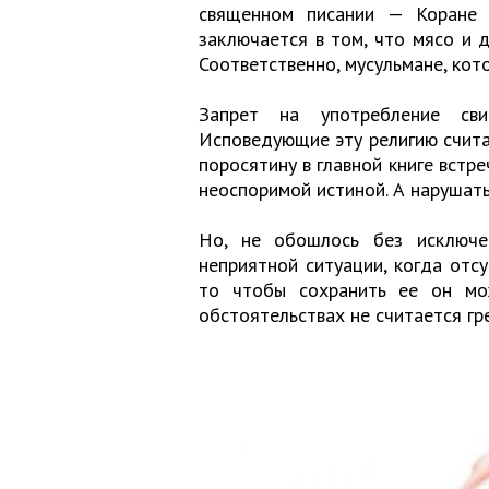
священном писании — Коране и
заключается в том, что мясо и 
Соответственно, мусульмане, кот
Запрет на употребление сви
Исповедующие эту религию счита
поросятину в главной книге встр
неоспоримой истиной. А нарушать
Но, не обошлось без исключен
неприятной ситуации, когда отс
то чтобы сохранить ее он мож
обстоятельствах не считается гр