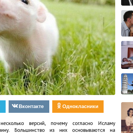
r
Вконтакте
Однокласники
есколько версий, почему согласно Исламу
нину. Большинство из них основываются на