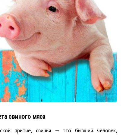
ета свиного мяса
нской притче, свинья — это бывший человек,