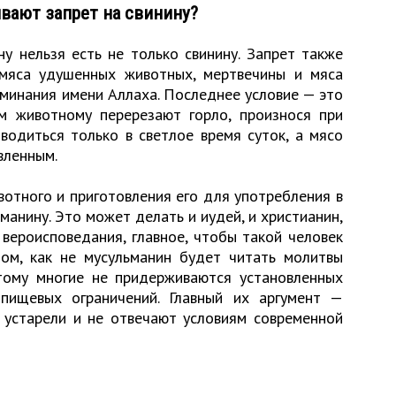
вают запрет на свинину?
ну нельзя есть не только свинину. Запрет также
 мяса удушенных животных, мертвечины и мяса
оминания имени Аллаха. Последнее условие — это
м животному перерезают горло, произнося при
одиться только в светлое время суток, а мясо
вленным.
отного и приготовления его для употребления в
манину. Это может делать и иудей, и христианин,
 вероисповедания, главное, чтобы такой человек
ом, как не мусульманин будет читать молитвы
тому многие не придерживаются установленных
пищевых ограничений. Главный их аргумент —
устарели и не отвечают условиям современной