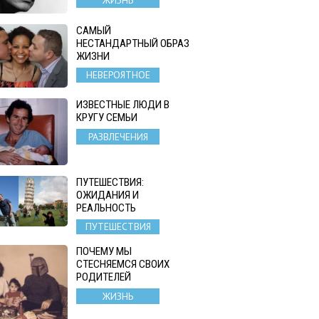
ЖИЗНЬ
САМЫЙ
НЕСТАНДАРТНЫЙ ОБРАЗ
ЖИЗНИ
НЕВЕРОЯТНОЕ
ИЗВЕСТНЫЕ ЛЮДИ В
КРУГУ СЕМЬИ
РАЗВЛЕЧЕНИЯ
ПУТЕШЕСТВИЯ:
ОЖИДАНИЯ И
РЕАЛЬНОСТЬ
ПУТЕШЕСТВИЯ
ПОЧЕМУ МЫ
СТЕСНЯЕМСЯ СВОИХ
РОДИТЕЛЕЙ
ЖИЗНЬ