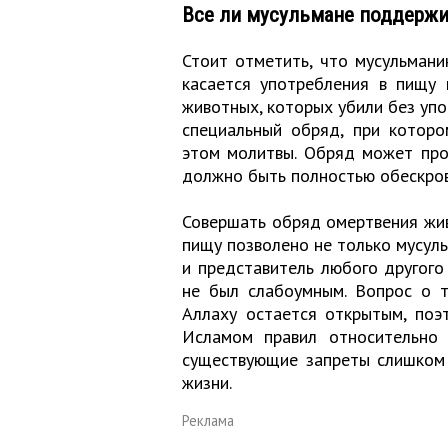
Все ли мусульмане поддержи
Стоит отметить, что мусульмани
касается употребления в пищу
животных, которых убили без уп
специальный обряд, при которо
этом молитвы. Обряд может пров
должно быть полностью обескро
Совершать обряд омертвения жив
пищу позволено не только мусуль
и представитель любого другого
не был слабоумным. Вопрос о т
Аллаху остается открытым, поэ
Исламом правил относительно 
существующие запреты слишком 
жизни.
Реклама