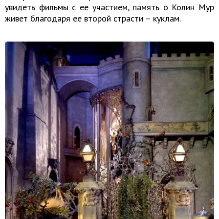
увидеть фильмы с ее участием, память о Колин Мур
живет благодаря ее второй страсти – куклам.