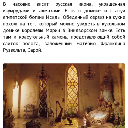
В часовне висит русская икона, украшенная
изумрудами и алмазами. Есть в домике и статуи
египетской богини Исиды. Обеденный сервиз на кухне
похож на тот, который можно увидеть в кукольном
домике королевы Марии в Виндзорском замке. Есть
там и краеугольный камень, представляющий собой
слиток золота, заложенный матерью Франклина
Рузвельта, Сарой.