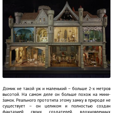
Домик не такой уж и маленький – больше 2-х метров
высотой. На самом деле он больше похож на мини-
з̀амок. Реального прототипа этому замку в природе не
существует – он целиком и полностью создан
фантазией своих создателей, вдохновленных