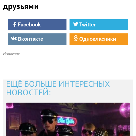
друзьями
Facebook
Twitter
Вконтакте
Однокласники
Источник
ЕЩЁ БОЛЬШЕ ИНТЕРЕСНЫХ
НОВОСТЕЙ: