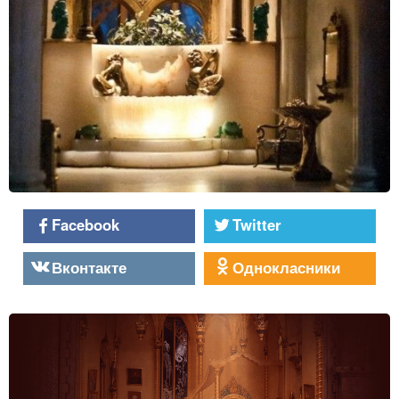
Facebook
Twitter
Вконтакте
Однокласники