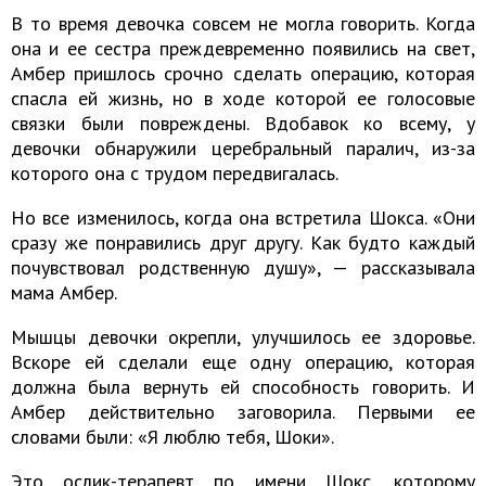
В то время девочка совсем не могла говорить. Когда
она и ее сестра преждевременно появились на свет,
Амбер пришлось срочно сделать операцию, которая
спасла ей жизнь, но в ходе которой ее голосовые
связки были повреждены. Вдобавок ко всему, у
девочки обнаружили церебральный паралич, из-за
которого она с трудом передвигалась.
Но все изменилось, когда она встретила Шокса. «Они
сразу же понравились друг другу. Как будто каждый
почувствовал родственную душу», — рассказывала
мама Амбер.
Мышцы девочки окрепли, улучшилось ее здоровье.
Вскоре ей сделали еще одну операцию, которая
должна была вернуть ей способность говорить. И
Амбер действительно заговорила. Первыми ее
словами были: «Я люблю тебя, Шоки».
Это ослик-терапевт по имени Шокс, которому