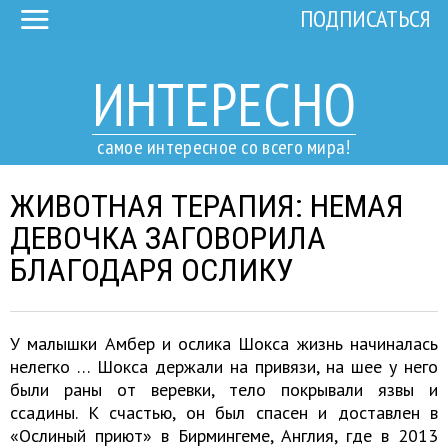
ПОДПИСАТЬСЯ
ИНТЕРЕСНО
самое интересное со всего мира!
ЖИВОТНАЯ ТЕРАПИЯ: НЕМАЯ
ДЕВОЧКА ЗАГОВОРИЛА
БЛАГОДАРЯ ОСЛИКУ
У малышки Амбер и ослика Шокса жизнь начиналась
нелегко … Шокса держали на привязи, на шее у него
были раны от веревки, тело покрывали язвы и
ссадины. К счастью, он был спасен и доставлен в
«Ослиный приют» в Бирмингеме, Англия, где в 2013