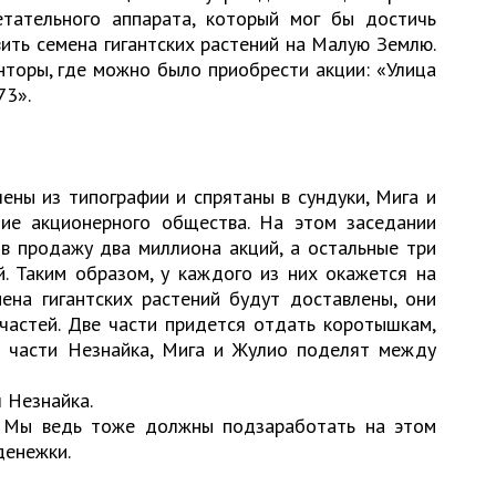
тательного аппарата, который мог бы достичь
ить семена гигантских растений на Малую Землю.
нторы, где можно было приобрести акции: «Улица
73».
ены из типографии и спрятаны в сундуки, Мига и
ие акционерного общества. На этом заседании
в продажу два миллиона акций, а остальные три
. Таким образом, у каждого из них окажется на
ена гигантских растений будут доставлены, они
частей. Две части придется отдать коротышкам,
и части Незнайка, Мига и Жулио поделят между
 Незнайка.
 Мы ведь тоже должны подзаработать на этом
денежки.