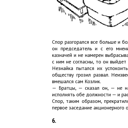
Спор разгорался все больше и бо
он председатель и с его мнен
казначей и не намерен выбрасыва
с ним не согласны, то он выйдет
Незнайка пытался их успокоить
обществу грозил развал. Неизве
вмешался сам Козлик.
— Братцы, — сказал он, — не н
исполнять обе должности — и ра
Спор, таким образом, прекратил
первое заседание акционерного 
6.