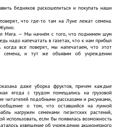
авить бедняков раскошелиться и покупать наши
поверят, что где-то там на Луне лежат семена.
Жулио.
ил Мига. — Мы начнём с того, что поднимем шум
редь надо напечатать в газетах, что к нам прибыл
 когда все поверят, мы напечатаем, что этот
з семена, и тут же объявим об учреждении
оказана даже уборка фруктов, причем каждые
инная ягода с трудом помещались на грузовой
е читателей подобными рассказами и рисунками,
ообщение о том, что оставшийся на лунной
абль нагружен семенами гигантских растений,
й использовать, если бы появилась возможность
ечаталось извещение об учреждении акционерного