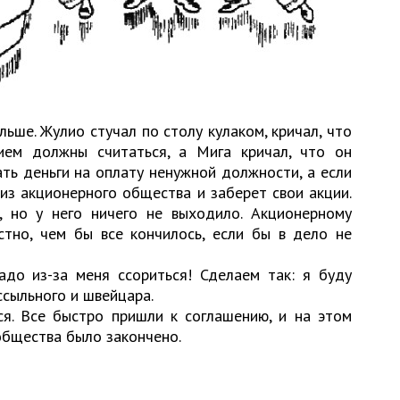
льше. Жулио стучал по столу кулаком, кричал, что
ием должны считаться, а Мига кричал, что он
ть деньги на оплату ненужной должности, а если
 из акционерного общества и заберет свои акции.
, но у него ничего не выходило. Акционерному
стно, чем бы все кончилось, если бы в дело не
адо из-за меня ссориться! Сделаем так: я буду
ссыльного и швейцара.
ся. Все быстро пришли к соглашению, и на этом
общества было закончено.