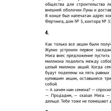
общества для строительства ле
внешней оболочки Луны и достав
В конце был напечатан адрес ко
Фертинга, дом № 3, контора № 3
4.
Как только все акции были получ
Жулио устроили первое заседан
Мига внес предложение пустить 
миллиона поделить между собой
целый миллион акций. Когда сем
будут поделены на пять равных 
купившим акции, оставшиеся тр
собой.
— А зачем нам семена? — спросил
— Продадим, — сказал Мига. —
дельце. Тебе тоже не помешают 