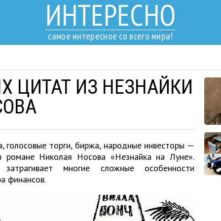
ИНТЕРЕСНО
самое интересное со всего мира!
Х ЦИТАТ ИЗ НЕЗНАЙКИ
СОВА
, голосовые торги, биржа, народные инвесторы —
в романе Николая Носова «Незнайка на Луне».
затрагивает многие сложные особенности
а финансов.