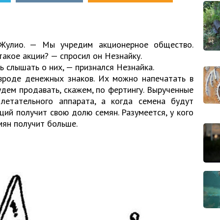
Жулио. — Мы учредим акционерное общество.
 такое акции? — спросил он Незнайку.
ь слышать о них, — признался Незнайка.
вроде денежных знаков. Их можно напечатать в
дем продавать, скажем, по фертингу. Вырученные
летательного аппарата, а когда семена будут
ий получит свою долю семян. Разумеется, у кого
мян получит больше.