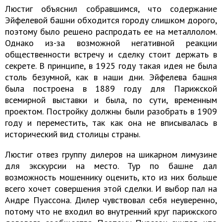
Люстиг объяснил собравшимся, что содержание
Эйфелевой башни обходится городу слишком дорого,
поэтому было решено распродать ее на металлолом.
Однако из-за возможной негативной реакции
общественности встречу и сделку стоит держать в
секрете. В принципе, в 1925 году такая идея не была
столь безумной, как в наши дни. Эйфелева башня
была построена в 1889 году для Парижской
всемирной выставки и была, по сути, временным
проектом. Постройку должны были разобрать в 1909
году и переместить, так как она не вписывалась в
исторический вид столицы страны.
Люстиг отвез группу дилеров на шикарном лимузине
для экскурсии на место. Тур по башне дал
возможность мошеннику оценить, кто из них больше
всего хочет совершения этой сделки. И выбор пал на
Андре Пуассона. Дилер чувствовал себя неуверенно,
потому что не входил во внутренний круг парижского