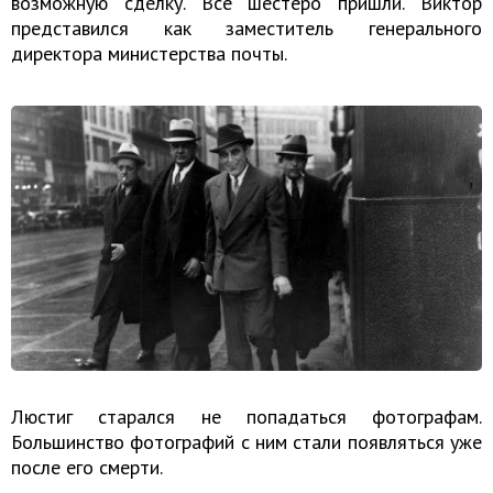
возможную сделку. Все шестеро пришли. Виктор
представился как заместитель генерального
директора министерства почты.
Люстиг старался не попадаться фотографам.
Большинство фотографий с ним стали появляться уже
после его смерти.