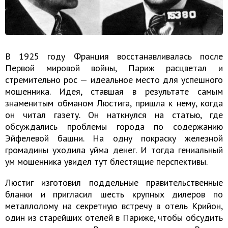
В 1925 году Франция восстанавливалась после
Первой мировой войны, Париж расцветал и
стремительно рос — идеальное место для успешного
мошенника. Идея, ставшая в результате самым
знаменитым обманом Люстига, пришла к нему, когда
он читал газету. Он наткнулся на статью, где
обсуждались проблемы города по содержанию
Эйфелевой башни. На одну покраску железной
громадины уходила уйма денег. И тогда гениальный
ум мошенника увидел тут блестящие перспективы.
Люстиг изготовил поддельные правительственные
бланки и пригласил шесть крупных дилеров по
металлолому на секретную встречу в отель Крийон,
один из старейших отелей в Париже, чтобы обсудить