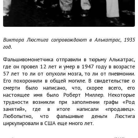
Виктора Люстига сопровождают в Алькатрас, 1935
год.
Фальшивомонетчика отправили в тюрьму Алькатрас,
где он провел 12 лет и умер в 1947 году в возрасте
57 лет то ли от опухоли мозга, то ли от пневмонии.
Его похоронили в общей могиле. В свидетельстве о
смерти было написано, что, скорее всего, его
настоящее имя было Роберт Миллер. Некоторые
трудности возникли при заполнении графы «Род
занятий», где в итоге написали «продавец».
Любопытно, что фальшивые деньги Люстига
циркулировали в США еще много лет.