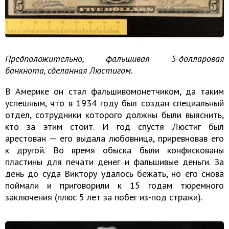
Предположительно, фальшивая 5-долларовая
банкнота, сделанная Люстигом.
В Америке он стал фальшивомонетчиком, да таким
успешным, что в 1934 году был создан специальный
отдел, сотрудники которого должны были выяснить,
кто за этим стоит. И год спустя Люстиг был
арестован — его выдала любовница, приревновав его
к другой. Во время обыска были конфискованы
пластины для печати денег и фальшивые деньги. За
день до суда Виктору удалось бежать, но его снова
поймали и приговорили к 15 годам тюремного
заключения (плюс 5 лет за побег из-под стражи).