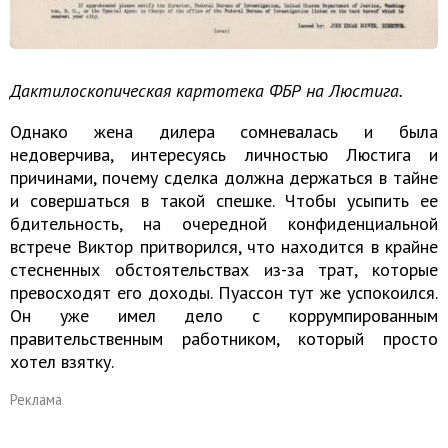
Дактилоскопическая картотека ФБР на Люстига.
Однако жена дилера сомневалась и была
недоверчива, интересуясь личностью Люстига и
причинами, почему сделка должна держаться в тайне
и совершаться в такой спешке. Чтобы усыпить ее
бдительность, на очередной конфиденциальной
встрече Виктор притворился, что находится в крайне
стесненных обстоятельствах из-за трат, которые
превосходят его доходы. Пуассон тут же успокоился.
Он уже имел дело с коррумпированным
правительственным работником, который просто
хотел взятку.
Реклама