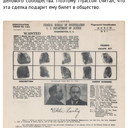
делового сообщества. Поэтому Пуассон считал, что
эта сделка подарит ему билет в общество.