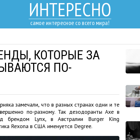
ИНТЕРЕСНО
самое интересное со всего мира!
ЕНДЫ, КОТОРЫЕ ЗА
ЫВАЮТСЯ ПО-
няка замечали, что в разных странах одни и те
вершенно по-разному. Так дезодоранты Axe в
д брендом Lynx, в Австралии Burger King
етика Rexona в США именуется Degree.