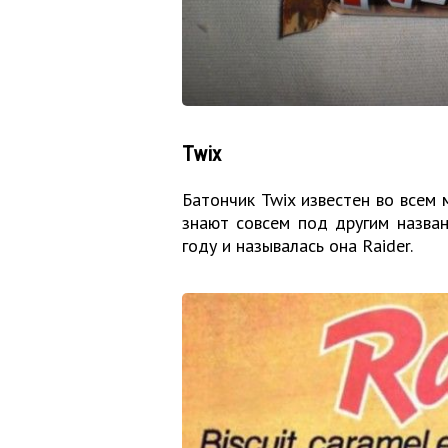
Twix
Батончик Twix известен во всем 
знают совсем под другим назва
году и называлась она Raider.