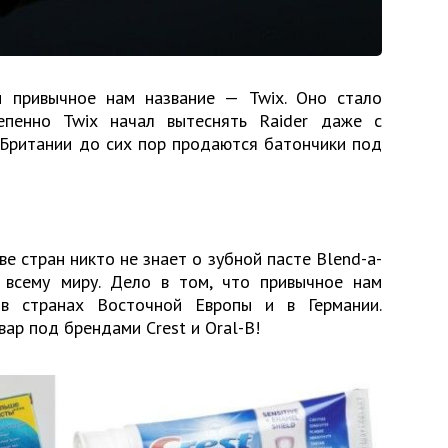
и привычное нам название — Twix. Оно стало
епенно Twix начал вытеснять Raider даже с
 Британии до сих пор продаются батончики под
е стран никто не знает о зубной пасте Blend-a-
 всему миру. Дело в том, что привычное нам
 в странах Восточной Европы и в Германии.
вар под брендами Crest и Oral-B!