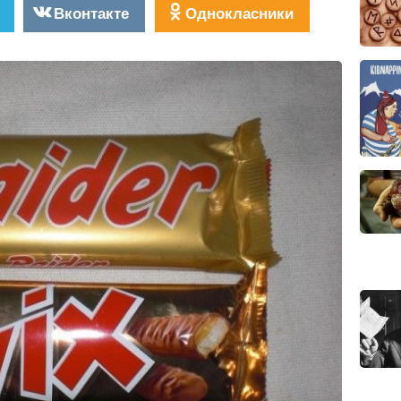
Вконтакте
Однокласники