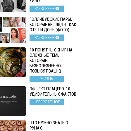
КИНО
РАЗВЛЕЧЕНИЯ
ГОЛЛИВУДСКИЕ ПАРЫ,
КОТОРЫЕ ВЫГЛЯДЯТ КАК
ОТЕЦ И ДОЧЬ (ФОТО)
РАЗВЛЕЧЕНИЯ
10 ПОНЯТНЫХ КНИГ НА
СЛОЖНЫЕ ТЕМЫ,
КОТОРЫЕ
БЕЗБОЛЕЗНЕННО
ПОВЫСЯТ ВАШ IQ
ЖИЗНЬ
ЭФФЕКТ ПЛАЦЕБО. 10
УДИВИТЕЛЬНЫХ ФАКТОВ
НЕВЕРОЯТНОЕ
ЧТО НУЖНО ЗНАТЬ О
РУНАХ