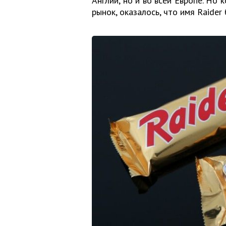
Англии, но и во всей Европе. Но
рынок, оказалось, что имя Raider