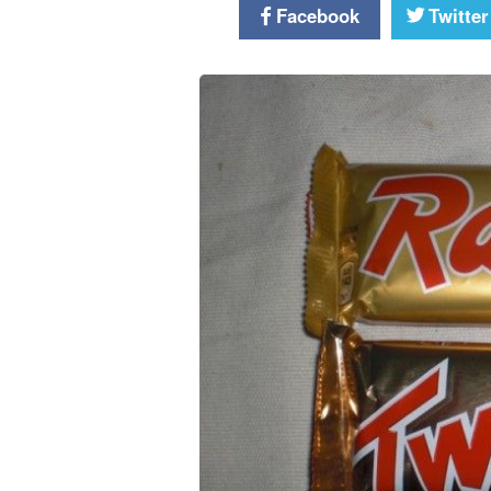
Facebook
Twitter