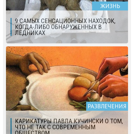
ЖИЗНЬ
9 САМЫХ СЕНСАЦИОННЫХ НАХОДОК,
КОГДА-ЛИБО ОБНАРУЖЕННЫХ В
ЛЕДНИКАХ
РАЗВЛЕЧЕНИЯ
КАРИКАТУРЫ ПАВЛА КУЧИНСКИ О ТОМ,
ЧТО НЕ ТАК С СОВРЕМЕННЫМ
ОБЩЕСТВОМ