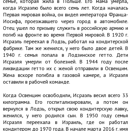
семье, которая жила в Польше. Его мама умерла,
когда Исраэлю было всего семь лет. Когда началась
Первая мировая война, он видел императора Франца-
Иосифа, проезжавшего через город в автомобиле.
Отец ушел по призыву служить в российскую армию и
погиб на фронте во время Первой мировой. В 1920 г.
Исраэль переехал в Лодзь, работал на кондитерской
фабрике. Там же женился, у него было двое детей. В
1940 г. семья попала в Лодзинское гетто. Дети
Исраэля умерли от болезней. В 1944 году после
ликвидации гетто их с женой отправили в Освенцим.
Жена вскоре погибла в газовой камере, а Исраэля
оставили в рабочей команде.
Когда Освенцим освободили, Исраэль весил всего 33
килограмма. Его госпитализировали, а потом он
вернулся в Лодзь, открыл свою кондитерскую лавку,
женился, у него родился сын. В 1950 году семья
Исраэля переехала в Израиль, где он работал
кондитером до 1970 года. В начале марта 2016 г. имя