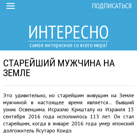
ПОДПИСАТЬСЯ
ИНТЕРЕСНО
самое интересное со всего мира!
СТАРЕЙШИЙ МУЖЧИНА НА
ЗЕМЛЕ
Это удивительно, но старейшим живущим на Земле
мужчиной в настоящее время является... бывший
узник Освенцима. Исраэлю Кришталу из Израиля 15
сентября 2016 года исполнилось 113 лет. Он стал
старейшим, когда в январе 2016 года умер японский
долгожитель Ясутаро Коидэ.