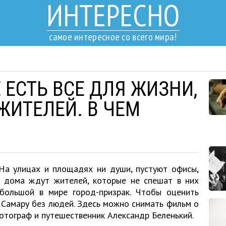
ИНТЕРЕСНО
самое интересное со всего мира!
 ЕСТЬ ВСЕ ДЛЯ ЖИЗНИ,
ЖИТЕЛЕЙ. В ЧЕМ
 На улицах и площадях ни души, пустуют офисы,
 дома ждут жителей, которые не спешат в них
большой в мире город-призрак. Чтобы оценить
 Самару без людей. Здесь можно снимать фильм о
отограф и путешественник Александр Беленький.