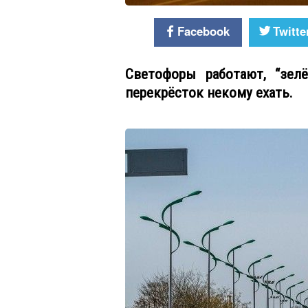
Facebook
Twitte
Светофоры работают, “зел
перекрёсток некому ехать.