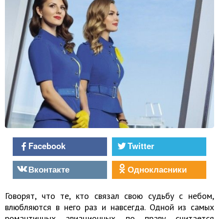
Facebook
Twitter
Вконтакте
Однокласники
Говорят, что те, кто связал свою судьбу с небом,
влюбляются в него раз и навсегда. Одной из самых
романтичных авиационных по праву считается