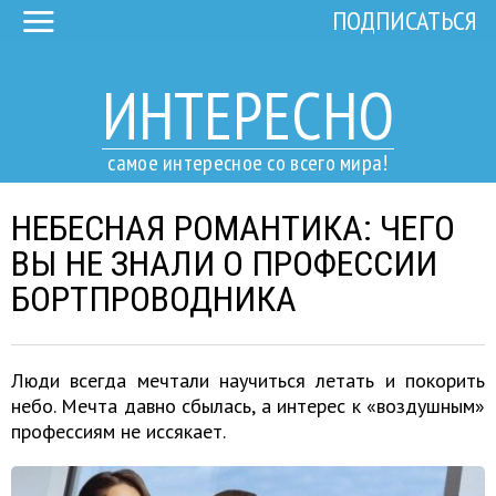
ПОДПИСАТЬСЯ
ИНТЕРЕСНО
самое интересное со всего мира!
НЕБЕСНАЯ РОМАНТИКА: ЧЕГО
ВЫ НЕ ЗНАЛИ О ПРОФЕССИИ
БОРТПРОВОДНИКА
Люди всегда мечтали научиться летать и покорить
небо. Мечта давно сбылась, а интерес к «воздушным»
профессиям не иссякает.