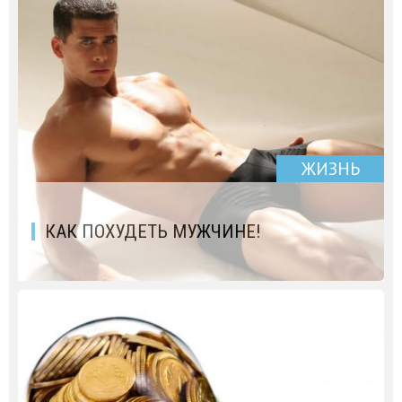
ЖИЗНЬ
КАК ПОХУДЕТЬ МУЖЧИНЕ!