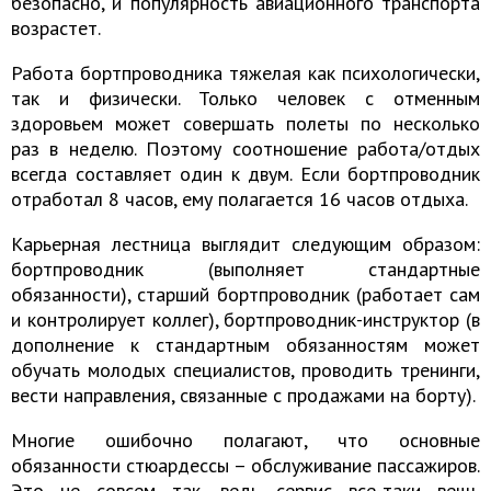
безопасно, и популярность авиационного транспорта
возрастет.
Работа бортпроводника тяжелая как психологически,
так и физически. Только человек с отменным
здоровьем может совершать полеты по несколько
раз в неделю. Поэтому соотношение работа/отдых
всегда составляет один к двум. Если бортпроводник
отработал 8 часов, ему полагается 16 часов отдыха.
Карьерная лестница выглядит следующим образом:
бортпроводник (выполняет стандартные
обязанности), старший бортпроводник (работает сам
и контролирует коллег), бортпроводник-инструктор (в
дополнение к стандартным обязанностям может
обучать молодых специалистов, проводить тренинги,
вести направления, связанные с продажами на борту).
Многие ошибочно полагают, что основные
обязанности стюардессы – обслуживание пассажиров.
Это не совсем так, ведь сервис все-таки вещь