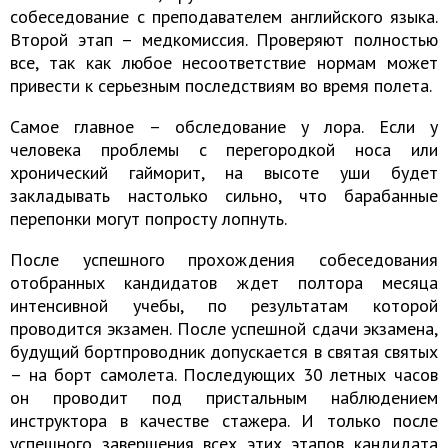
собеседование с преподавателем английского языка.
Второй этап – медкомиссия. Проверяют полностью
все, так как любое несоответствие нормам может
привести к серьезным последствиям во время полета.
Самое главное – обследование у лора. Если у
человека проблемы с перегородкой носа или
хронический гайморит, на высоте уши будет
закладывать настолько сильно, что барабанные
перепонки могут попросту лопнуть.
После успешного прохождения собеседования
отобранных кандидатов ждет полтора месяца
интенсивной учебы, по результатам которой
проводится экзамен. После успешной сдачи экзамена,
будущий бортпроводник допускается в святая святых
– на борт самолета. Последующих 30 летных часов
он проводит под пристальным наблюдением
инструктора в качестве стажера. И только после
успешного завершения всех этих этапов кандидата