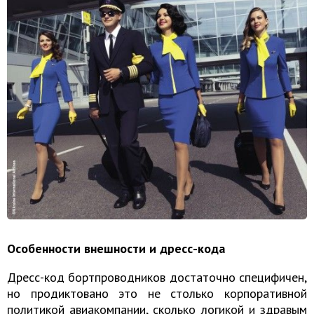
Особенности внешности и дресс-кода
Дресс-код бортпроводников достаточно специфичен,
но продиктовано это не столько корпоративной
политикой авиакомпании, сколько логикой и здравым