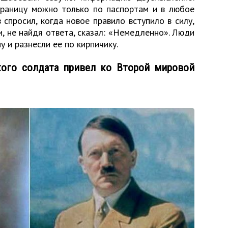
границу можно только по паспортам и в любое
 спросил, когда новое правило вступило в силу,
, не найдя ответа, сказал: «Немедленно». Люди
 и разнесли ее по кирпичику.
кого солдата привел ко Второй мировой