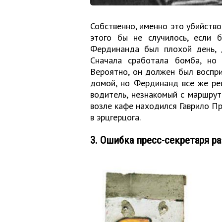
Собственно, именно это убийств
этого бы не случилось, если б
Фердинанда был плохой день, 
Сначала сработала бомба, но 
Вероятно, он должен был воспри
домой, но Фердинанд все же ре
водитель, незнакомый с маршрут
возле кафе находился Гаврило Пр
в эрцгерцога.
3. Ошибка пресс-секретаря р