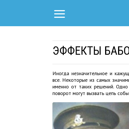
ЭФФЕКТЫ БАБО
Иногда незначительное и кажу
все. Некоторые из самых значи
именно от таких решений. Одно
поворот могут вызвать цепь собы