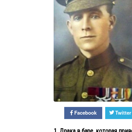
Facebook
Twitter
1. Драка в баре, которая приве