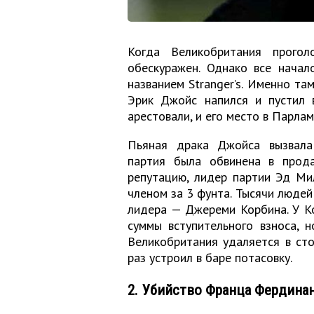
Когда Великобритания прого
обескуражен. Однако все нача
названием Stranger’s. Именно та
Эрик Джойс напился и пустил в
арестовали, и его место в Парла
Пьяная драка Джойса вызвала
партия была обвинена в прод
репутацию, лидер партии Эд М
членом за 3 фунта. Тысячи людей 
лидера — Джереми Корбина. У К
суммы вступительного взноса, 
Великобритания удаляется в сто
раз устроил в баре потасовку.
2. Убийство Франца Фердина