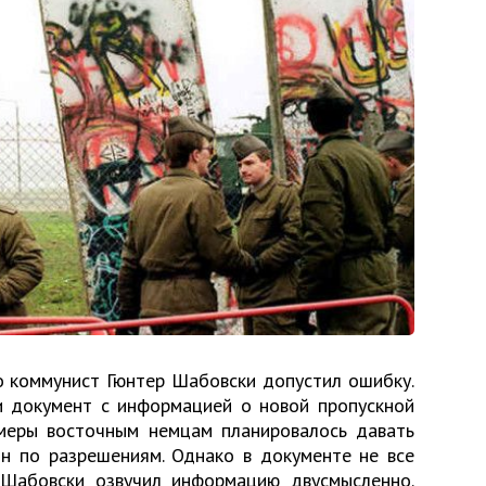
о коммунист Гюнтер Шабовски допустил ошибку.
и документ с информацией о новой пропускной
 меры восточным немцам планировалось давать
н по разрешениям. Однако в документе не все
 Шабовски озвучил информацию двусмысленно.