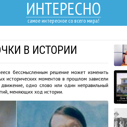
ИНТЕРЕСНО
самое интересное со всего мира!
ЧКИ В ИСТОРИИ
щееся бессмысленным решение может изменить
мых исторических моментов в прошлом зависели
 движение, одно слово или один неправильный
тий, меняющих ход истории.