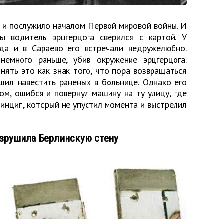
о и послужило началом Первой мировой войны. И
ы водитель эрцгерцога сверился с картой. У
да и в Сараево его встречали недружелюбно.
немного раньше, убив окружение эрцгерцога.
нять это как знак того, что пора возвращаться
шил навестить раненых в больнице. Однако его
ом, ошибся и повернул машину на ту улицу, где
инцип, который не упустил момента и выстрелил
азрушила Берлинскую стену