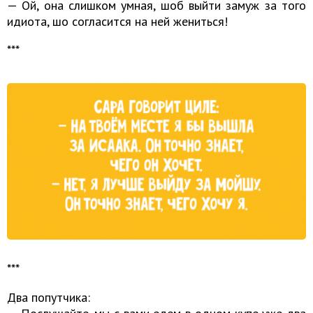
— Ой, она слишком умная, шоб выйти замуж за того
идиота, шо согласится на ней жениться!
***
***
Два попутчика: