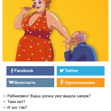
Facebook
Twitter
Вконтакте
Однокласники
— Рабинович! Ваша дочка уже вышла замуж?
— Таки нет!
— И шо так?