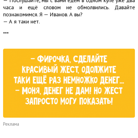
— Послушайте, мы c вами едем в одном купе уже два
часа и ещё словом не обмолвились. Давайте
познакомимся. Я — Иванов. А вы?
— А я таки нет.
***
Реклама