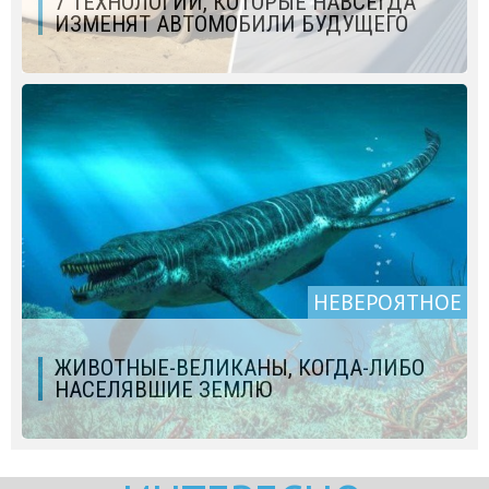
7 ТЕХНОЛОГИЙ, КОТОРЫЕ НАВСЕГДА
ИЗМЕНЯТ АВТОМОБИЛИ БУДУЩЕГО
НЕВЕРОЯТНОЕ
ЖИВОТНЫЕ-ВЕЛИКАНЫ, КОГДА-ЛИБО
НАСЕЛЯВШИЕ ЗЕМЛЮ