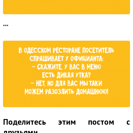
***
Поделитесь этим постом с
друзьями