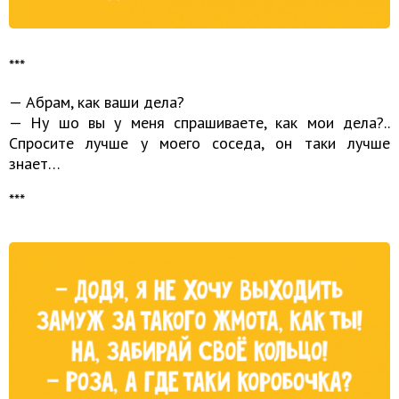
***
— Абрам, как ваши дела?
— Ну шо вы у меня спрашиваете, как мои дела?..
Спросите лучше у моего соседа, он таки лучше
знает…
***