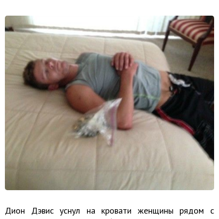
Дион Дэвис уснул на кровати женщины рядом с