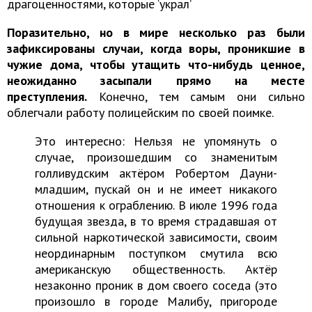
драгоценностями, которые ‘украл’
Поразительно, но в мире несколько раз были
зафиксированы случаи, когда воры, проникшие в
чужие дома, чтобы утащить что-нибудь ценное,
неожиданно засыпали прямо на месте
преступления.
Конечно, тем самым они сильно
облегчали работу полицейским по своей поимке.
Это интересно: Нельзя не упомянуть о
случае, произошедшим со знаменитым
голливудским актёром Робертом Дауни-
младшим, пускай он и не имеет никакого
отношения к ограблению. В июле 1996 года
будущая звезда, в то время страдавшая от
сильной наркотической зависимости, своим
неординарным поступком смутила всю
американскую общественность. Актёр
незаконно проник в дом своего соседа (это
произошло в городе Малибу, пригороде