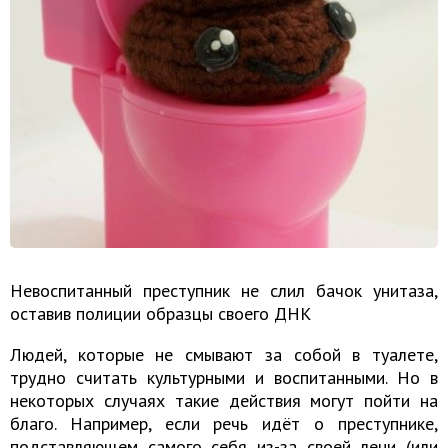
Невоспитанный преступник не слил бачок унитаза,
оставив полиции образцы своего ДНК
Людей, которые не смывают за собой в туалете,
трудно считать культурными и воспитанными. Но в
некоторых случаях такие действия могут пойти на
благо. Например, если речь идёт о преступнике,
подставляющем самого себя из-за своей лени (или