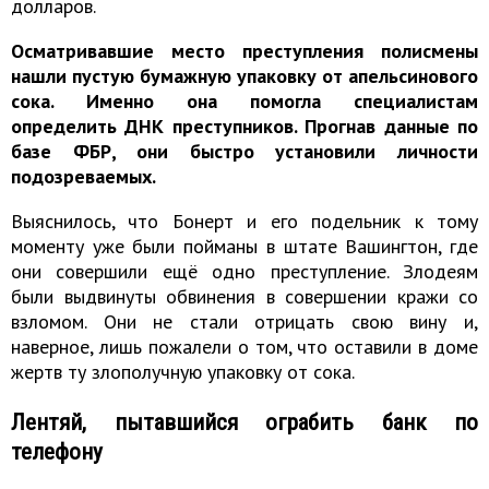
долларов.
Осматривавшие место преступления полисмены
нашли пустую бумажную упаковку от апельсинового
сока. Именно она помогла специалистам
определить ДНК преступников. Прогнав данные по
базе ФБР, они быстро установили личности
подозреваемых.
Выяснилось, что Бонерт и его подельник к тому
моменту уже были пойманы в штате Вашингтон, где
они совершили ещё одно преступление. Злодеям
были выдвинуты обвинения в совершении кражи со
взломом. Они не стали отрицать свою вину и,
наверное, лишь пожалели о том, что оставили в доме
жертв ту злополучную упаковку от сока.
Лентяй, пытавшийся ограбить банк по
телефону