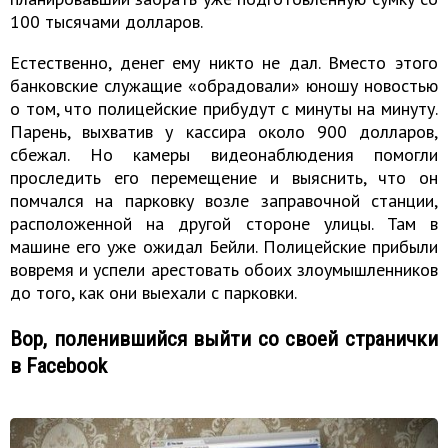
100 тысячами долларов.
Естественно, денег ему никто не дал. Вместо этого
банковские служащие «обрадовали» юношу новостью
о том, что полицейские прибудут с минуты на минуту.
Парень, выхватив у кассира около 900 долларов,
сбежал. Но камеры видеонаблюдения помогли
проследить его перемещение и выяснить, что он
помчался на парковку возле заправочной станции,
расположенной на другой стороне улицы. Там в
машине его уже ожидал Бейли. Полицейские прибыли
вовремя и успели арестовать обоих злоумышленников
до того, как они выехали с парковки.
Вор, поленившийся выйти со своей странички
в Facebook