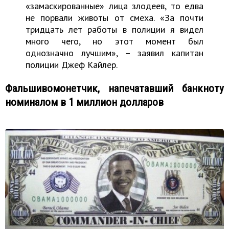
«замаскированные» лица злодеев, то едва
не порвали животы от смеха. «За почти
тридцать лет работы в полиции я видел
много чего, но этот момент был
однозначно лучшим», – заявил капитан
полиции Джеф Кайлер.
Фальшивомонетчик, напечатавший банкноту
номиналом в 1 миллион долларов