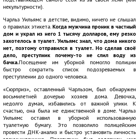
некультурности).
Чарльз Уильямс в детстве, видимо, ничего не слышал
о правилах этикета.
Когда мужчина проник в частный
дом и украл из него 1 тысячу долларов, ему резко
захотелось в туалет. Уильямс знал, что дома никого
нет, поэтому отправился в туалет. Но сделав своё
дело, преступник почему-то не слил воду из
бачка.
Посещение им уборной помогло полиции
быстро сократить список подозреваемых в
преступлении до одного человека.
«Сюрприз», оставленный Чарльзом, был обнаружен
восьмилетней дочерью хозяев дома. Девочка,
недолго думая, избавились от важной улики. К
счастью, она была не единственной в доме. Чарльз
Уильямс оставил в уборной использованную
туалетную бумагу. Это позволило полицейским
провести ДНК-анализ и быстро установить личность