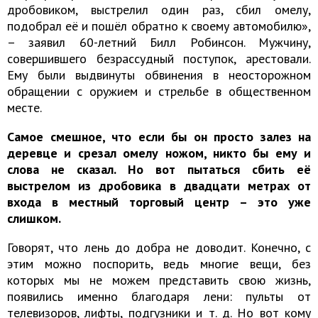
дробовиком, выстрелил один раз, сбил омелу,
подобрал её и пошёл обратно к своему автомобилю»,
– заявил 60-летний Билл Робинсон. Мужчину,
совершившего безрассудный поступок, арестовали.
Ему были выдвинуты обвинения в неосторожном
обращении с оружием и стрельбе в общественном
месте.
Самое смешное, что если бы он просто залез на
деревце и срезал омелу ножом, никто бы ему и
слова не сказал. Но вот пытаться сбить её
выстрелом из дробовика в двадцати метрах от
входа в местный торговый центр – это уже
слишком.
Говорят, что лень до добра не доводит. Конечно, с
этим можно поспорить, ведь многие вещи, без
которых мы не можем представить свою жизнь,
появились именно благодаря лени: пульты от
телевизоров, лифты, подгузники и т. д. Но вот кому