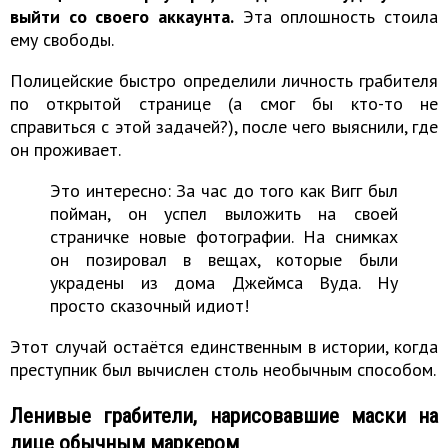
выйти со своего аккаунта.
Эта оплошность стоила
ему свободы.
Полицейские быстро определили личность грабителя
по открытой странице (а смог бы кто-то не
справиться с этой задачей?), после чего выяснили, где
он проживает.
Это интересно: За час до того как Вигг был
пойман, он успел выложить на своей
страничке новые фотографии. На снимках
он позировал в вещах, которые были
украдены из дома Джеймса Вуда. Ну
просто сказочный идиот!
Этот случай остаётся единственным в истории, когда
преступник был вычислен столь необычным способом.
Ленивые грабители, нарисовавшие маски на
лице обычным маркером