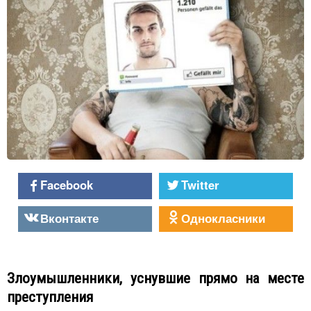
Facebook
Twitter
Вконтакте
Однокласники
Злоумышленники, уснувшие прямо на месте
преступления