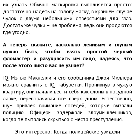
их узнать. Обычно маскировка выполняется просто:
достаточно надеть на голову маску, в крайнем случае
чулок с двумя небольшими отверстиями для глаз.
Достать же чулки – не проблема, ведь они продаются
где угодно.
А теперь скажите, насколько ленивым и глупым
нужно быть, чтобы взять простой чёрный
фломастер и разукрасить им лицо, надеясь, что
после этого никто вас не узнает?
IQ Мэтью Макнелли и его сообщника Джоя Миллера
можно сравнить с IQ табуретки. Проникнув в чужую
квартиру, они начали вести себя как слоны в посудной
лавке, переворачивая всё вверх дном. Естественно,
шум привлёк внимание соседей, которые вызвали
полицию. Офицеры задержали злоумышленников,
когда те пытались скрыться с места преступления.
Это интересно: Когда полицейские увидели