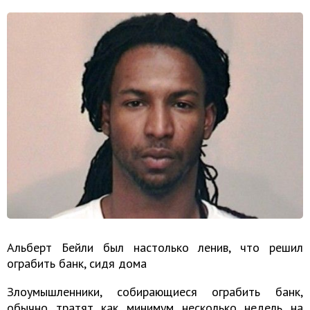
Альберт Бейли был настолько ленив, что решил
ограбить банк, сидя дома
Злоумышленники, собирающиеся ограбить банк,
обычно тратят как минимум несколько недель на