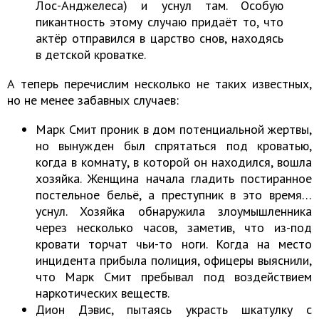
Лос-Анджелеса) и уснул там. Особую
пикантность этому случаю придаёт то, что
актёр отправился в царство снов, находясь
в детской кроватке.
А теперь перечислим несколько не таких известных,
но не менее забавных случаев:
Марк Смит проник в дом потенциальной жертвы,
но вынужден был спрятаться под кроватью,
когда в комнату, в которой он находился, вошла
хозяйка. Женщина начала гладить постиранное
постельное бельё, а преступник в это время…
уснул. Хозяйка обнаружила злоумышленника
через несколько часов, заметив, что из-под
кровати торчат чьи-то ноги. Когда на место
инцидента прибыла полиция, офицеры выяснили,
что Марк Смит пребывал под воздействием
наркотических веществ.
Дион Дэвис, пытаясь украсть шкатулку с