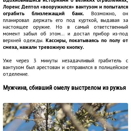
Лоренс Дептол «вооружился» вантузом и попытался
ограбить близлежащий банк.
Возможно, он
планировал держать его под курткой, выдавая за
настоящее оружие. Но в самый ответственный
момент забыл об этом… и достал прибор из-под
верхней одежды.
Кассиры, покатываясь по полу от
смеха, нажали тревожную кнопку.
Уже через 3 минуты незадачливый грабитель с
вантузом был арестован и отправился в полицейское
отделение.
Мужчина, сбивший омелу выстрелом из ружья