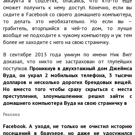
аккаунта в соцсетях, опасаясь, что кто-то ещё
сможет получить к нему доступ. Конечно, если вы
сидите в Facebook со своего домашнего компьютера,
то делать это необязательно. Но если вы –
грабитель, вторгшийся в чей-то дом, то лучше
вообще не подходите к чужому компьютеру и уж тем
более не заходите с него на свою страничку.
В сентябре 2013 года уникум по имени Ник Вигг
доказал, что никто не застрахован от глупейших
поступков.
Проникнув в двухэтажный дом Джеймса
Вуда, он украл 2 мобильных телефона, 3 тысячи
долларов и несколько дорогих брендовых вещей.
Но вместо того чтобы сразу скрыться с места
преступления, злоумышленник решил зайти с
домашнего компьютера Вуда на свою страничку в
Реклама
Facebook. А уходя, не только не очистил историю
посещений в браузере, но даже не удосужился