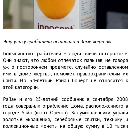
Эту улику грабители оставили в доме жертвы
Большинство грабителей – люди очень осторожные.
Они знают, что любой отпечаток пальцев, не говоря
уж о постороннем предмете, случайно оставленном
ими в доме жертвы, поможет правоохранителям их
найти. Но 34-летний Райан Бонерт не относится к
этой категории.
Райан и его 25-летний сообщник в сентябре 2008
года совершили ограбление дома, расположенного в
городе Уэйл (штат Орегон). Злоумышленники украли
золотые украшения, серебряные слитки, технику и
коллекционные монеты на общую сумму в 10 тысяч