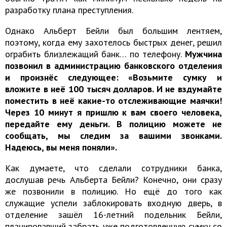
разработку плана преступления.
Однако Альберт Бейли был большим лентяем,
поэтому, когда ему захотелось быстрых денег, решил
ограбить близлежащий банк… по телефону.
Мужчина
позвонил в администрацию банковского отделения
и произнёс следующее: «Возьмите сумку и
вложите в неё 100 тысяч долларов. И не вздумайте
поместить в неё какие-то отслеживающие маячки!
Через 10 минут я пришлю к вам своего человека,
передайте ему деньги. В полицию можете не
сообщать, мы следим за вашими звонками.
Надеюсь, вы меня поняли».
Как думаете, что сделали сотрудники банка,
дослушав речь Альберта Бейли? Конечно, они сразу
же позвонили в полицию. Но ещё до того как
служащие успели заблокировать входную дверь, в
отделение зашёл 16-летний подельник Бейли,
планировавший забрать уже подготовленную сумку со