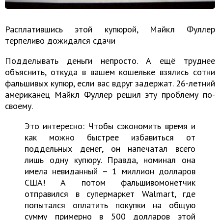
Расплатившись этой купюрой, Майкл Фуллер
терпеливо дожидался сдачи
Подделывать деньги непросто. А ещё труднее
объяснить, откуда в вашем кошельке взялись сотни
фальшивых купюр, если вас вдруг задержат. 26-летний
американец Майкл Фуллер решил эту проблему по-
своему.
Это интересно: Чтобы сэкономить время и
как можно быстрее избавиться от
поддельных денег, он напечатал всего
лишь одну купюру. Правда, номинал она
имела невиданный – 1 миллион долларов
США! А потом фальшивомонетчик
отправился в супермаркет Walmart, где
попытался оплатить покупки на общую
сумму примерно в 500 долларов этой