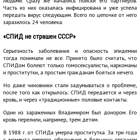
людьми. Сразу же начались поиски его партнеров.
Часть из них оказалась инфицирована и уже успела
передать вирус следующим. Всего по цепочке от него
заразилось 24 человека.
«СПИД не страшен СССР»
Серьезность заболевания и опасность эпидемии
тогда понимали не все. Принято было считать, что
СПИДом болеют только гомосексуалисты, наркоманы
и проститутки, а простым гражданам бояться нечего.
Но даже чиновники стали задумываться о проблеме,
после того как открылось: СПИД передается и через
кровь, и через «традиционные» половые контакты.
Один из зараженных Владимиром был донором. Его
кровь перелили, например, трем детям.
В 1988 г. от СПИДа умерла проститутка. За три года
с момента первого обращения в больницу организм