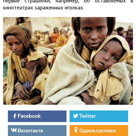
первые страшилки, например, об оставляемых в
кинотеатрах зараженных иголках.
Facebook
Twitter
Вконтакте
Однокласники