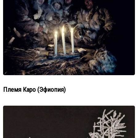
Племя Каро (Эфиопия)