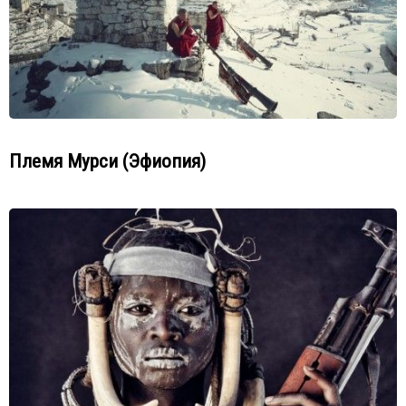
Племя Мурси (Эфиопия)