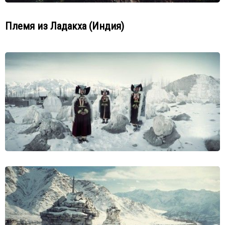
Племя из Ладакха (Индия)