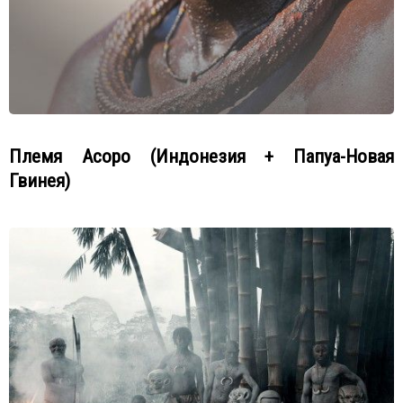
Племя Асоро (Индонезия + Папуа-Новая
Гвинея)