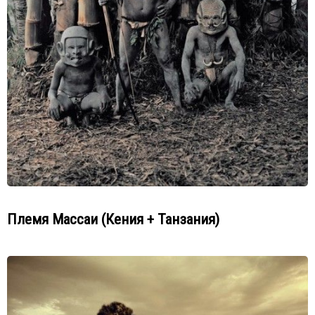
Племя Массаи (Кения + Танзания)