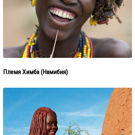
Племя Химба (Намибия)