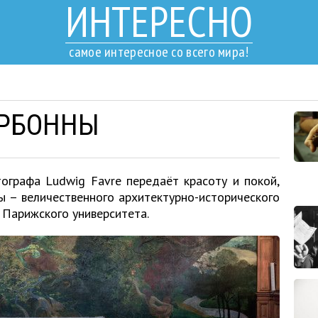
ИНТЕРЕСНО
самое интересное со всего мира!
ОРБОННЫ
ографа Ludwig Favre передаёт красоту и покой,
ы – величественного архитектурно-исторического
 Парижского университета.