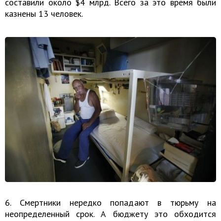
составили около $4 млрд. Всего за это время были
казнены 13 человек.
6. Смертники нередко попадают в тюрьму на
неопределенный срок. А бюджету это обходится