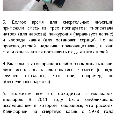
3. Долгое время для смертельных инъекций
применяли смесь из трех препаратов: тиопентала
натрия (для наркоза), панкурония (парализует легкие)
и хлорида калия (для остановки сердца). Но на
производителей надавили правозащитники, и они
стали отказываться поставлять их для таких целей.
4. Властям штатов пришлось либо откладывать казни,
либо использовать альтернативные смеси (в ряде
случаев оказалось, что они, например, не
обеспечивают наркоза).
5. Бюджетам все это обходится в миллиарды
долларов. В 2011 году было опубликовано
исследование, в котором говорилось, что расходы
Калифорнии на смертную казнь с 1978 года