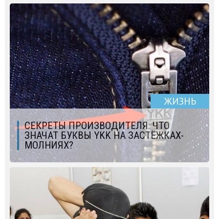
ЖИЗНЬ
СЕКРЕТЫ ПРОИЗВОДИТЕЛЯ: ЧТО
ЗНАЧАТ БУКВЫ YKK НА ЗАСТЁЖКАХ-
МОЛНИЯХ?