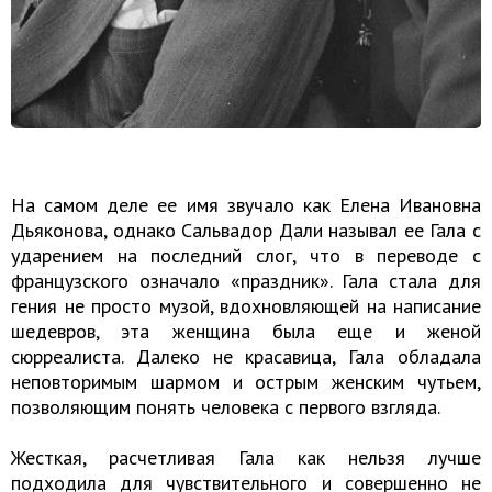
На самом деле ее имя звучало как Елена Ивановна
Дьяконова, однако Сальвадор Дали называл ее Гала с
ударением на последний слог, что в переводе с
французского означало «праздник». Гала стала для
гения не просто музой, вдохновляющей на написание
шедевров, эта женщина была еще и женой
сюрреалиста. Далеко не красавица, Гала обладала
неповторимым шармом и острым женским чутьем,
позволяющим понять человека с первого взгляда.
Жесткая, расчетливая Гала как нельзя лучше
подходила для чувствительного и совершенно не