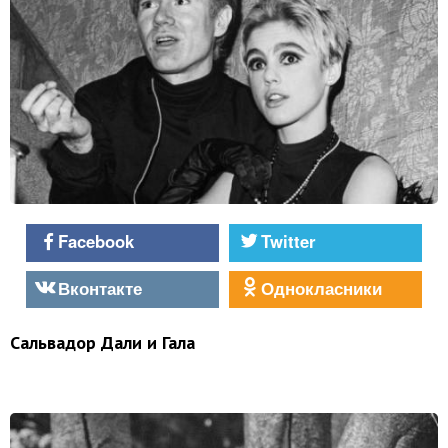
Facebook
Twitter
Вконтакте
Однокласники
Сальвадор Дали и Гала