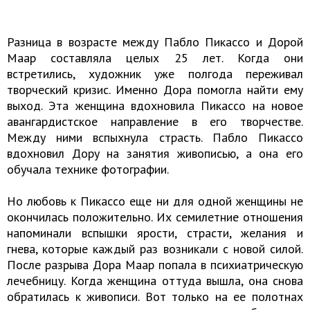
Разница в возрасте между Пабло Пикассо и Дорой
Маар составляла целых 25 лет. Когда они
встретились, художник уже полгода переживал
творческий кризис. Именно Дора помогла найти ему
выход. Эта женщина вдохновила Пикассо на новое
авангардистское направление в его творчестве.
Между ними вспыхнула страсть. Пабло Пикассо
вдохновил Дору на занятия живописью, а она его
обучала технике фотографии.
Но любовь к Пикассо еще ни для одной женщины не
окончилась положительно. Их семилетние отношения
напоминали вспышки ярости, страсти, желания и
гнева, которые каждый раз возникали с новой силой.
После разрыва Дора Маар попала в психиатрическую
лечебницу. Когда женщина оттуда вышла, она снова
обратилась к живописи. Вот только на ее полотнах