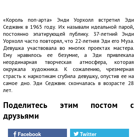
«Король поп-арта» Энди Уорхолл встретил Эди
Седжвик в 1965 году. Их называли идеальной парой,
постоянно эпатирующей публику. 37-летний Энди
Уорхолл часто повторял, что 22-летняя Эди его Муза.
Девушка участвовала во многих проектах мастера.
Ему нравилось ее безумие, а Эди привлекала
неординарная творческая атмосфера, которая
окружала художника. К сожалению, чрезмерная
страсть к наркотикам сгубила девушку, опустив ее на
самое дно. Эди Седжвик скончалась в возрасте 28
лет.
Поделитесь этим постом с
друзьями
Facebook
Twitter