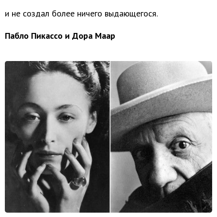
и не создал более ничего выдающегося.
Пабло Пикассо и Дора Маар