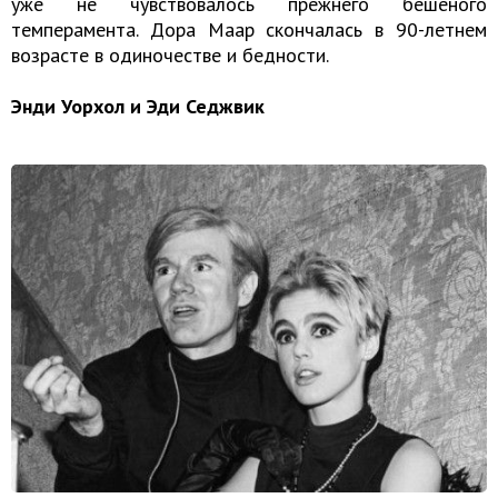
уже не чувствовалось прежнего бешеного
темперамента. Дора Маар скончалась в 90-летнем
возрасте в одиночестве и бедности.
Энди Уорхол и Эди Седжвик