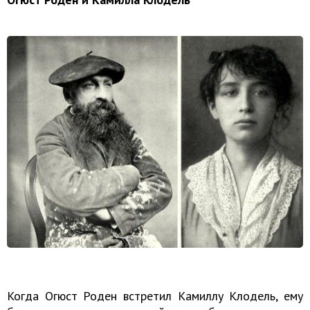
Когда Огюст Роден встретил Камиллу Клодель, ему