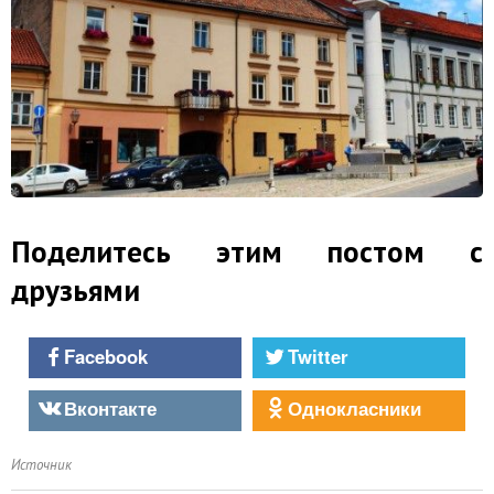
Поделитесь этим постом с
друзьями
Facebook
Twitter
Вконтакте
Однокласники
Источник