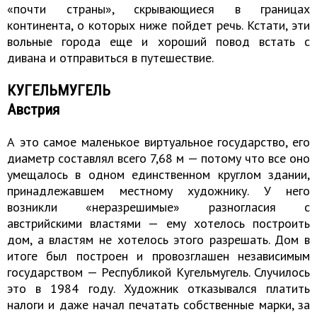
«почти страны», скрывающиеся в границах
континента, о которых ниже пойдет речь. Кстати, эти
вольные города еще и хороший повод встать с
дивана и отправиться в путешествие.
КУГЕЛЬМУГЕЛЬ
Австрия
А это самое маленькое виртуальное государство, его
диаметр составлял всего 7,68 м — потому что все оно
умещалось в одном единственном круглом здании,
принадлежавшем местному художнику. У него
возникли «неразрешимые» разногласия с
австрийскими властями — ему хотелось построить
дом, а властям не хотелось этого разрешать. Дом в
итоге был построен и провозглашен независимым
государством — Республикой Кугельмугель. Случилось
это в 1984 году. Художник отказывался платить
налоги и даже начал печатать собственные марки, за