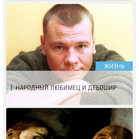
ЖИЗНЬ
НАРОДНЫЙ ЛЮБИМЕЦ И ДЕБОШИР