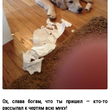
Ох, слава богам, что ты пришел — кто-то
рассыпал к чертям всю муку!