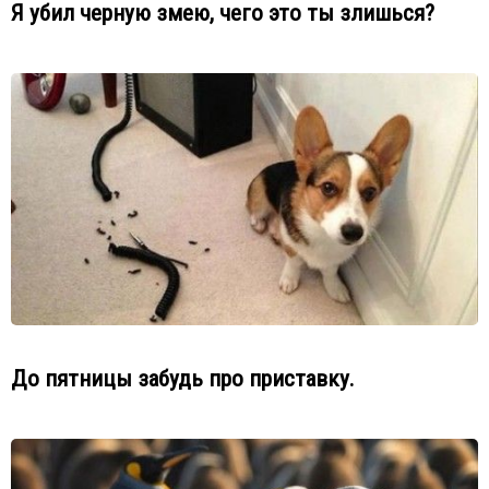
Я убил черную змею, чего это ты злишься?
До пятницы забудь про приставку.