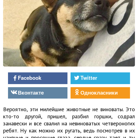
Facebook
Twitter
Вконтакте
Однокласники
Вероятно, эти милейшие животные не виноваты. Это
кто-то другой, пришел, разбил горшки, содрал
занавески и все свалил на невиноватых четвероногих
ребят. Ну как можно их ругать, ведь посмотрев в их
наивные и просящие глаза, сердце сразу тает и ты