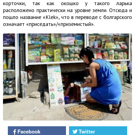
корточки, так как окошко у такого ларька
расположено практически на уровне земли. Отсюда и
пошло название «Klek», что в переводе с болгарского
означает «приседать»/«приземистый».
Facebook
Twitter