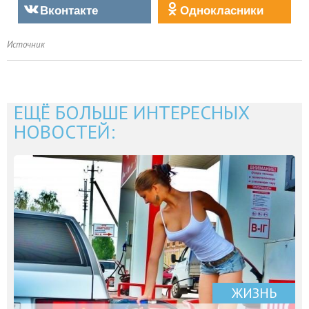
Вконтакте
Однокласники
Источник
ЕЩЁ БОЛЬШЕ ИНТЕРЕСНЫХ
НОВОСТЕЙ:
ЖИЗНЬ