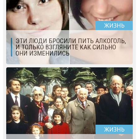
ЖИЗНЬ
ЭТИ ЛЮДИ БРОСИЛИ ПИТЬ АЛКОГОЛЬ,
И ТОЛЬКО ВЗГЛЯНИТЕ КАК СИЛЬНО
ОНИ ИЗМЕНИЛИСЬ
ЖИЗНЬ