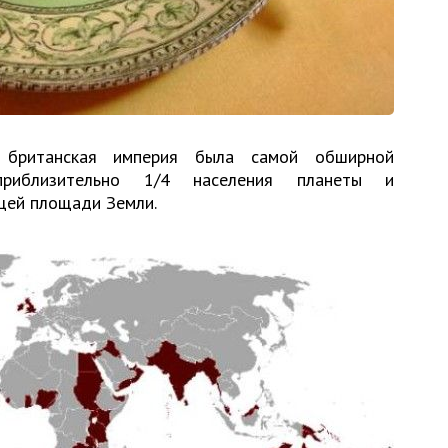
 британская империя была самой обширной
 приблизительно 1/4 населения планеты и
щей площади Земли.