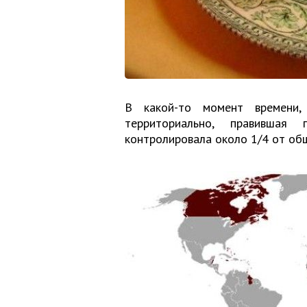
В какой-то момент времени,
территориально, правившая
контролировала около 1/4 от об