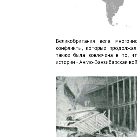
Великобритания вела многочи
конфликты, которые продолжали
также была вовлечена в то, ч
истории - Англо-Занзибарская вой