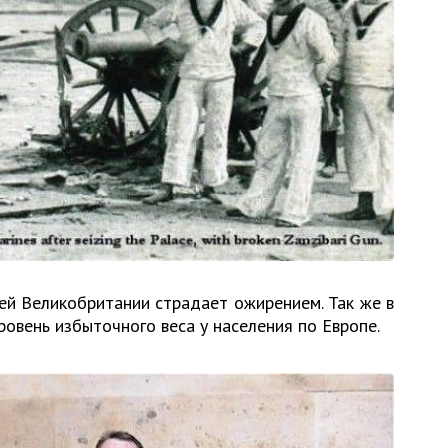
ей Великобритании страдает ожирением. Так же в
овень избыточного веса у населения по Европе.