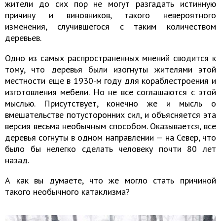
жители до сих пор не могут разгадать истинную
причину и виновников, такого невероятного
изменения, случившегося с таким количеством
деревьев.
Одно из самых распространенных мнений сводится к
тому, что деревья были изогнуты жителями этой
местности еще в 1930-м году для кораблестроения и
изготовления мебели. Но не все соглашаются с этой
мыслью. Присутствует, конечно же и мысль о
вмешательстве потусторонних сил, и объясняется эта
версия весьма необычным способом. Оказывается, все
деревья согнуты в одном направлении — на Север, что
было бы нелегко сделать человеку почти 80 лет
назад.
А как вы думаете, что же могло стать причиной
такого необычного катаклизма?