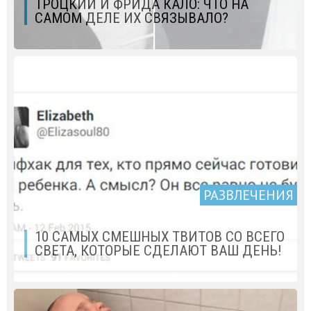
ТРОЦКИЙ И ФРИДА КАЛО: ЧТО НА
САМОМ ДЕЛЕ ИХ СВЯЗЫВАЛО?
РАЗВЛЕЧЕНИЯ
10 САМЫХ СМЕШНЫХ ТВИТОВ СО ВСЕГО
СВЕТА, КОТОРЫЕ СДЕЛАЮТ ВАШ ДЕНЬ!