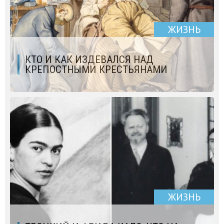
ЖИЗНЬ
КТО И КАК ИЗДЕВАЛСЯ НАД
КРЕПОСТНЫМИ КРЕСТЬЯНАМИ
ЖИЗНЬ