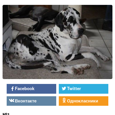
Facebook
Twitter
Вконтакте
Однокласники
№1