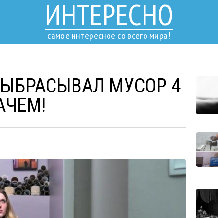
ИНТЕРЕСНО
самое интересное со всего мира!
ВЫБРАСЫВАЛ МУСОР 4
АЧЕМ!