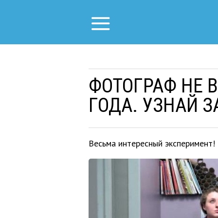
ФОТОГРАФ НЕ 
ГОДА. УЗНАЙ З
Весьма интересный эксперимент!