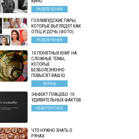
КИНО
РАЗВЛЕЧЕНИЯ
ГОЛЛИВУДСКИЕ ПАРЫ,
КОТОРЫЕ ВЫГЛЯДЯТ КАК
ОТЕЦ И ДОЧЬ (ФОТО)
РАЗВЛЕЧЕНИЯ
10 ПОНЯТНЫХ КНИГ НА
СЛОЖНЫЕ ТЕМЫ,
КОТОРЫЕ
БЕЗБОЛЕЗНЕННО
ПОВЫСЯТ ВАШ IQ
ЖИЗНЬ
ЭФФЕКТ ПЛАЦЕБО. 10
УДИВИТЕЛЬНЫХ ФАКТОВ
НЕВЕРОЯТНОЕ
ЧТО НУЖНО ЗНАТЬ О
РУНАХ