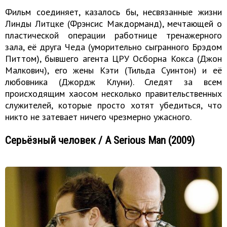
Фильм соединяет, казалось бы, несвязанные жизни
Линды Литцке (Фрэнсис Макдорманд), мечтающей о
пластической операции работнице тренажерного
зала, её друга Чеда (уморительно сыгранного Брэдом
Питтом), бывшего агента ЦРУ Осборна Кокса (Джон
Малкович), его жены Кэти (Тильда Суинтон) и её
любовника (Джордж Клуни). Следят за всем
происходящим хаосом несколько правительственных
служителей, которые просто хотят убедиться, что
никто не затевает ничего чрезмерно ужасного.
Серьёзный человек / A Serious Man (2009)