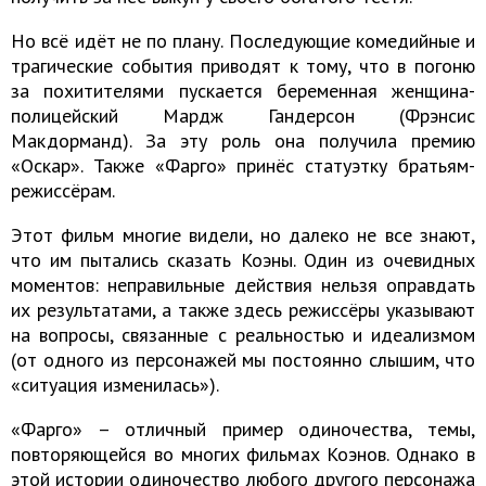
Но всё идёт не по плану. Последующие комедийные и
трагические события приводят к тому, что в погоню
за похитителями пускается беременная женщина-
полицейский Мардж Гандерсон (Фрэнсис
Макдорманд). За эту роль она получила премию
«Оскар». Также «Фарго» принёс статуэтку братьям-
режиссёрам.
Этот фильм многие видели, но далеко не все знают,
что им пытались сказать Коэны. Один из очевидных
моментов: неправильные действия нельзя оправдать
их результатами, а также здесь режиссёры указывают
на вопросы, связанные с реальностью и идеализмом
(от одного из персонажей мы постоянно слышим, что
«ситуация изменилась»).
«Фарго» – отличный пример одиночества, темы,
повторяющейся во многих фильмах Коэнов. Однако в
этой истории одиночество любого другого персонажа