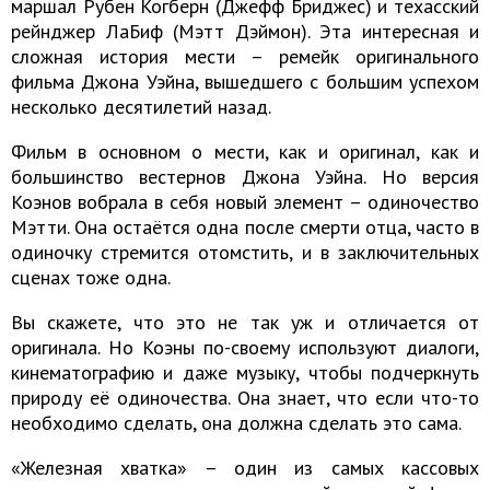
маршал Рубен Когберн (Джефф Бриджес) и техасский
рейнджер ЛаБиф (Мэтт Дэймон). Эта интересная и
сложная история мести – ремейк оригинального
фильма Джона Уэйна, вышедшего с большим успехом
несколько десятилетий назад.
Фильм в основном о мести, как и оригинал, как и
большинство вестернов Джона Уэйна. Но версия
Коэнов вобрала в себя новый элемент – одиночество
Мэтти. Она остаётся одна после смерти отца, часто в
одиночку стремится отомстить, и в заключительных
сценах тоже одна.
Вы скажете, что это не так уж и отличается от
оригинала. Но Коэны по-своему используют диалоги,
кинематографию и даже музыку, чтобы подчеркнуть
природу её одиночества. Она знает, что если что-то
необходимо сделать, она должна сделать это сама.
«Железная хватка» – один из самых кассовых