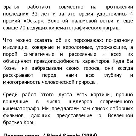
Братья работают совместно на протяжении
последних 32 лет и за это время удостоились 4
премий «Оскар», Золотой пальмовой ветви и ещё
свыше 70 ведущих кинематографических наград.
Что можно сказать об их персонажах: по-разному
мыслящие, коварные и вероломные, угрожающие, а
порой симпатичные и рассеянные – всех их
объединяет правдоподобность характеров. Куда бы
Коэны ни забрасывали своих героев, они всегда
расскрывают перед нами всю глубину и
многогранность человеческой природы.
Среди работ этого дуэта есть картины, прочно
вошедшие в число шедевров современного
кинематографа. Мы предлагаем вам список отборных
фильмов, дающих представление о Вселенной
братьев Коэн.