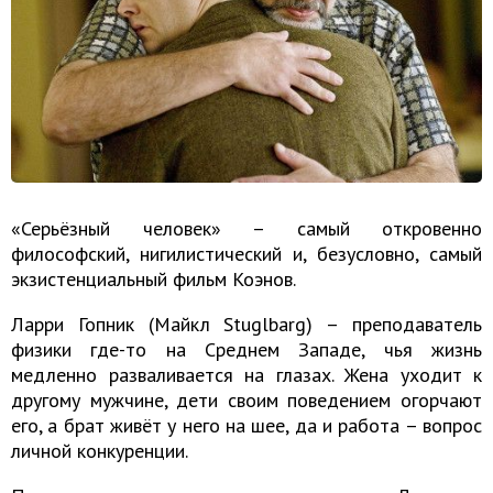
«Серьёзный человек» – самый откровенно
философский, нигилистический и, безусловно, самый
экзистенциальный фильм Коэнов.
Ларри Гопник (Майкл Stuglbarg) – преподаватель
физики где-то на Среднем Западе, чья жизнь
медленно разваливается на глазах. Жена уходит к
другому мужчине, дети своим поведением огорчают
его, а брат живёт у него на шее, да и работа – вопрос
личной конкуренции.