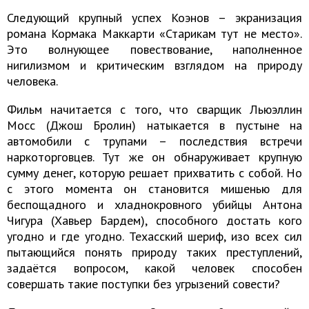
Следующий крупный успех Коэнов – экранизация
романа Кормака Маккарти «Старикам тут не место».
Это волнующее повествование, наполненное
нигилизмом и критическим взглядом на природу
человека.
Фильм начитается с того, что сварщик Льюэллин
Мосс (Джош Бролин) натыкается в пустыне на
автомобили с трупами – последствия встречи
наркоторговцев. Тут же он обнаруживает крупную
сумму денег, которую решает прихватить с собой. Но
с этого момента он становится мишенью для
беспощадного и хладнокровного убийцы Антона
Чигура (Хавьер Бардем), способного достать кого
угодно и где угодно. Техасский шериф, изо всех сил
пытающийся понять природу таких преступлений,
задаётся вопросом, какой человек способен
совершать такие поступки без угрызений совести?