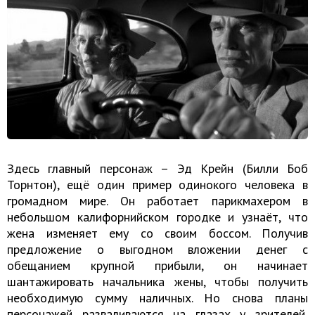
Здесь главный персонаж – Эд Крейн (Билли Боб
Торнтон), ещё один пример одинокого человека в
громадном мире. Он работает парикмахером в
небольшом калифорнийском городке и узнаёт, что
жена изменяет ему со своим боссом. Получив
предложение о выгодном вложении денег с
обещанием крупной прибыли, он начинает
шантажировать начальника жены, чтобы получить
необходимую сумму наличных. Но снова планы
персонажей разваливаются на глазах у зрителей,