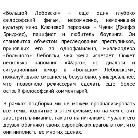
«Большой Лебовски» – ещё один глубоко
философский фильм, несомненно, изменивший
культуру кино. Ключевой персонаж – Чувак (Джефф
Бриджес), пацифист и любитель боулинга. Он
становится объектом преследования преступников,
принявших его за однофамильца, миллиардера
«большого» Лебовски, чья жена исчезает. Сюжет
несколько напомнил «Фарго», но диалоги и
ситуационный юмор в «Большом Лебовском»,
пожалуй, даже смешнее и, безусловно, универсальнее,
что позволило режиссёрам сделать ещё более
острый философский комментарий.
В рамках подборки мы не можем проанализировать
все темы, поднятые в этом фильме, но на чём стоит
заострить внимание, так это на нигилизме. Чувак и его
друзья обвиняют своих европейских врагов в том, что
они нигилисты во многих сценах.