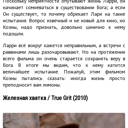
Поскольку неприятности опутывают жизнь Ларри, он
начинает сомневаться в существовании Бога; а если
Он существует, то почему обрекает Лари на такие
испытания. Вопрос извечный и не новый для кино, но
Коэны, надо признать, довольно цинично к нему
подошли.
Ларри всё вокруг кажется неправильным, а встречи с
раввинами лишь разочаровывают. Но на протяжении
всего фильма он очень старается сохранять веру в
Бога. В итоге мы видим, что к нему катится
величайшее испытание. Пожалуй, этим фильмом
Коэны пытались сказать: иногда жизнь просто
преподносит вам лимоны.
Железная хватка / True Grit (2010)