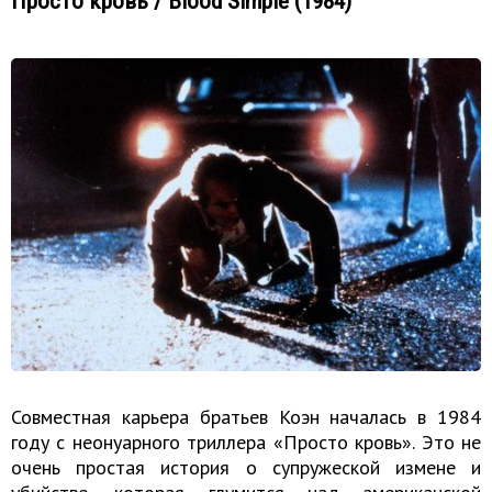
Просто кровь / Blood Simple (1984)
Совместная карьера братьев Коэн началась в 1984
году с неонуарного триллера «Просто кровь». Это не
очень простая история о супружеской измене и