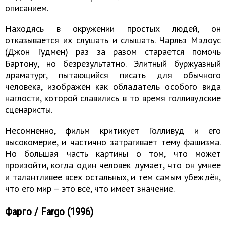
описанием.
Находясь в окружении простых людей, он
отказывается их слушать и слышать. Чарльз Мэдоус
(Джон Гудмен) раз за разом старается помочь
Бартону, но безрезультатно. Элитный буржуазный
драматург, пытающийся писать для обычного
человека, изображён как обладатель особого вида
наглости, которой славились в то время голливудские
сценаристы.
Несомненно, фильм критикует Голливуд и его
высокомерие, и частично затрагивает тему фашизма.
Но большая часть картины о том, что может
произойти, когда один человек думает, что он умнее
и талантливее всех остальных, и тем самым убеждён,
что его мир – это всё, что имеет значение.
Фарго / Fargo (1996)