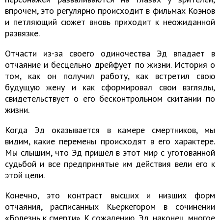
впрочем, это регулярно происходит в фильмах Коэнов
и петляющий сюжет вновь приходит к неожиданной
развязке.
Отчасти из-за своего одиночества Эд впадает в
отчаяние и бесцельно дрейфует по жизни. История о
том, как он получил работу, как встретил свою
будущую жену и как сформировал свои взгляды,
свидетельствует о его бесконтрольном скитании по
жизни.
Когда Эд оказывается в камере смертников, мы
видим, какие перемены происходят в его характере.
Мы слышим, что Эд пришёл в этот мир с уготованной
судьбой и все предпринятые им действия вели его к
этой цели.
Конечно, это контраст высших и низших форм
отчаяния, расписанных Кьеркегором в сочинении
«Болезнь к смерти». К сожалению, Эд, наконец, многое