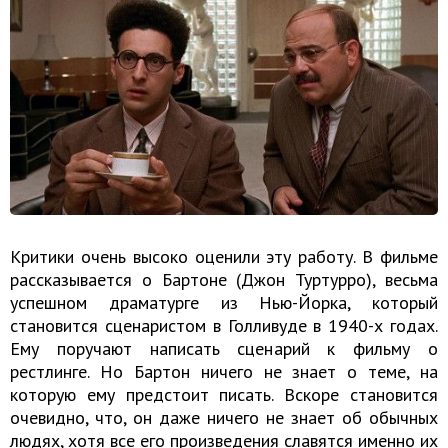
Критики очень высоко оценили эту работу. В фильме
рассказывается о Бартоне (Джон Туртурро), весьма
успешном драматурге из Нью-Йорка, который
становится сценаристом в Голливуде в 1940-х годах.
Ему поручают написать сценарий к фильму о
рестлинге. Но Бартон ничего не знает о теме, на
которую ему предстоит писать. Вскоре становится
очевидно, что, он даже ничего не знает об обычных
людях, хотя все его произведения славятся именно их