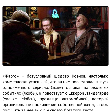
«Фарго» – безусловный шедевр Коэнов, настолько
коммерчески успешный, что за ним последовал выпуск
одноимённого сериала. Сюжет основан на реальных
событиях (якобы), и повествует о Джерри Ландегарде
(Уильям Мэйси), продавце автомобилей, который
организовывает похищение собственной жены, чтобы
получить за неё выкуп у своего богатого тестя.