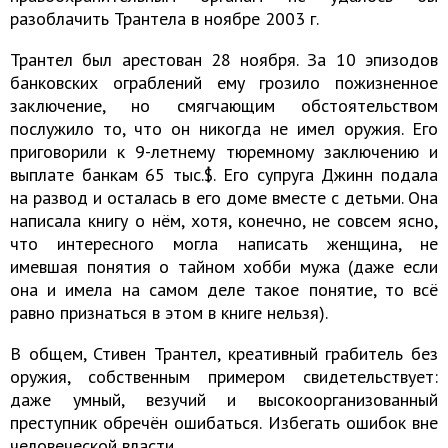
разоблачить Трантела в ноябре 2003 г.
Трантел был арестован 28 ноября. За 10 эпизодов
банковских ограблений ему грозило пожизненное
заключение, но смягчающим обстоятельством
послужило то, что он никогда не имел оружия. Его
приговорили к 9-летнему тюремному заключению и
выплате банкам 65 тыс.$. Его супруга Джинн подала
на развод и осталась в его доме вместе с детьми. Она
написала книгу о нём, хотя, конечно, не совсем ясно,
что интересного могла написать женщина, не
имевшая понятия о тайном хобби мужа (даже если
она и имела на самом деле такое понятие, то всё
равно признаться в этом в книге нельзя).
В общем, Стивен Трантел, креативный грабитель без
оружия, собственным примером свидетельствует:
даже умный, везучий и высокоорганизованный
преступник обречён ошибаться. Избегать ошибок вне
человеческой власти.