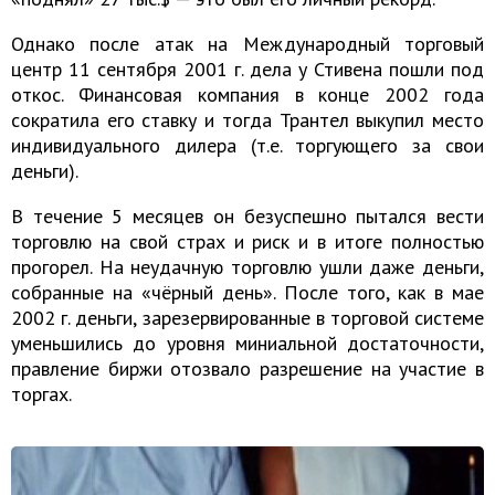
Однако после атак на Международный торговый
центр 11 сентября 2001 г. дела у Стивена пошли под
откос. Финансовая компания в конце 2002 года
сократила его ставку и тогда Трантел выкупил место
индивидуального дилера (т.е. торгующего за свои
деньги).
В течение 5 месяцев он безуспешно пытался вести
торговлю на свой страх и риск и в итоге полностью
прогорел. На неудачную торговлю ушли даже деньги,
собранные на «чёрный день». После того, как в мае
2002 г. деньги, зарезервированные в торговой системе
уменьшились до уровня миниальной достаточности,
правление биржи отозвало разрешение на участие в
торгах.