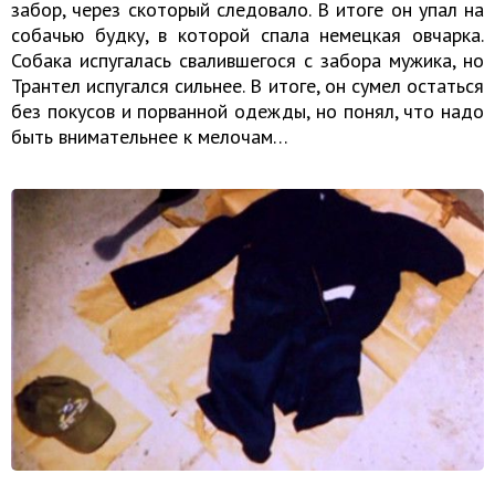
забор, через скоторый следовало. В итоге он упал на
собачью будку, в которой спала немецкая овчарка.
Собака испугалась свалившегося с забора мужика, но
Трантел испугался сильнее. В итоге, он сумел остаться
без покусов и порванной одежды, но понял, что надо
быть внимательнее к мелочам…