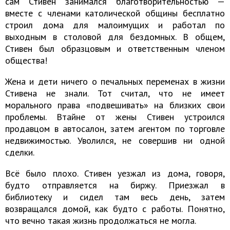
сам Стивен занимался благотворительностью —
вместе с членами католической общины бесплатно
строил дома для малоимущих и работал по
выходным в столовой для бездомных. В общем,
Стивен был образцовым и ответственным членом
общества!
Жена и дети ничего о печальных переменах в жизни
Стивена не знали. Тот считал, что не имеет
морального права «подвешивать» на близких свои
проблемы. Втайне от жены Стивен устроился
продавцом в автосалон, затем агентом по торговле
недвижимостью. Уволился, не совершив ни одной
сделки.
Всё было плохо. Стивен уезжал из дома, говоря,
будто отправляется на биржу. Приезжал в
библиотеку и сидел там весь день, затем
возвращался домой, как будто с работы. Понятно,
что вечно такая жизнь продолжаться не могла.