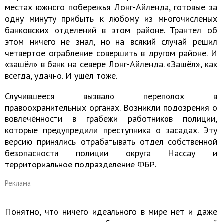
местах южного побережья Лонг-Айленда, готовые за
одну минуту прибыть к любому из многочисленых
банковских отделений в этом районе. Трантел об
этом ничего не знал, но на всякий случай решил
четвертое ограбление совершить в другом районе. И
«зашёл» в банк на севере Лонг-Айленда. «Зашёл», как
всегда, удачно. И ушёл тоже.
Случившееся вызвало переполох в
правоохранительных органах. Возникли подозрения о
вовлечённости в грабежи работников полиции,
которые предупредили преступника о засадах. Эту
версию принялись отрабатывать отдел собственной
безопасности полиции округа Нассау и
территориальное подразделение ФБР.
Реклама
Понятно, что ничего идеального в мире нет и даже