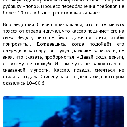
рубашку «поло». Процесс переоблачения требовал не
более 10 сек. и был отрепетирован заранее.
Впоследствии Стивен признавался, что в ту минуту
трясся от страха и думал, что кассир поднимет его на
смех. Ведь у него не было даже пистлета, чтобы
пригрозить… Дождавшись, когда подойдёт его
очередь к кассиру, он сунул дамочке записку и, не
зная, что сказать, пробормотал: «Давай сюда деньги,
я никому не скажу!» И сам чуть не захохотал от
сказанной глупости. Кассир, правда, смеяться не
стала, а отдала Стивену пакет с деньгами, в котором
оказались 10460 $.