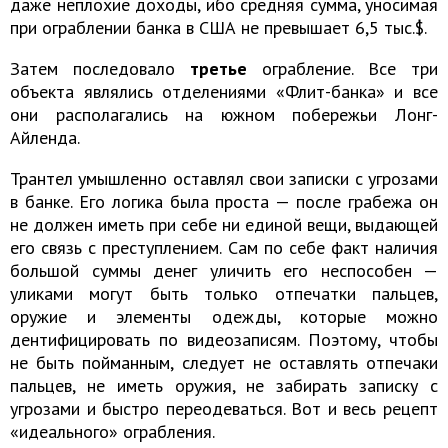
даже неплохие доходы, ибо средняя сумма, уносимая
при ограблении банка в США не превышает 6,5 тыс.$.
Затем последовало
третье
ограбление. Все три
объекта являлись отделениями «Флит-банка» и все
они располагались на южном побережьи Лонг-
Айленда.
Трантел умышленно оставлял свои записки с угрозами
в банке. Его логика была проста — после грабежа он
не должен иметь при себе ни единой вещи, выдающей
его связь с преступлением. Сам по себе факт наличия
большой суммы денег уличить его неспособен —
уликами могут быть только отпечатки пальцев,
оружие и элементы одежды, которые можно
дентифицировать по видеозаписям. Поэтому, чтобы
не быть пойманным, следует не оставлять отпечаки
пальцев, не иметь оружия, не забирать записку с
угрозами и быстро переодеваться. Вот и весь рецепт
«идеального» ограбления.