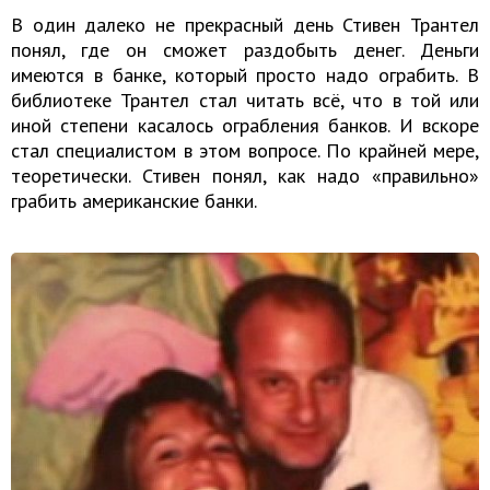
В один далеко не прекрасный день Стивен Трантел
понял, где он сможет раздобыть денег. Деньги
имеются в банке, который просто надо ограбить. В
библиотеке Трантел стал читать всё, что в той или
иной степени касалось ограбления банков. И вскоре
стал специалистом в этом вопросе. По крайней мере,
теоретически. Стивен понял, как надо «правильно»
грабить американские банки.