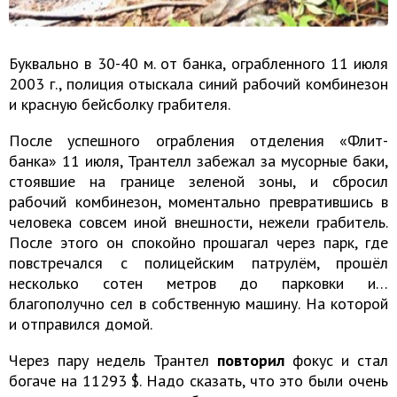
Буквально в 30-40 м. от банка, ограбленного 11 июля
2003 г., полиция отыскала синий рабочий комбинезон
и красную бейсболку грабителя.
После успешного ограбления отделения «Флит-
банка» 11 июля, Трантелл забежал за мусорные баки,
стоявшие на границе зеленой зоны, и сбросил
рабочий комбинезон, моментально превратившись в
человека совсем иной внешности, нежели грабитель.
После этого он спокойно прошагал через парк, где
повстречался с полицейским патрулём, прошёл
несколько сотен метров до парковки и…
благополучно сел в собственную машину. На которой
и отправился домой.
Через пару недель Трантел
повторил
фокус и стал
богаче на 11293 $. Надо сказать, что это были очень