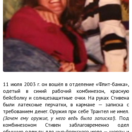
11 июля 2003 г. он вошёл в отделение «Флит-банка»,
одетый в синий рабочий комбинезон, красную
бейсболку и солнцезащитные очки. На руках Стивена
были латексные перчатки, в кармане — записка с
требованием денег. Оружия при себе Трантел не имел.
(Зачем ему оружие, у него ведь была записка!).
Под
комбинезоном Стивен заблаговременно одел
обычную одежду для нью-йоркского июля — шорты и