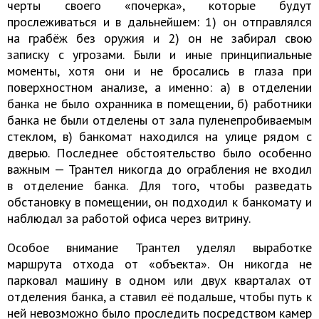
черты своего «почерка», которые будут
прослеживаться и в дальнейшем: 1) он отправлялся
на грабёж без оружия и 2) он не забирал свою
записку с угрозами. Были и иные принципиальные
моменты, хотя они и не бросались в глаза при
поверхностном анализе, а именно: а) в отделении
банка не было охранника в помещении, б) работники
банка не были отделены от зала пуленепробиваемым
стеклом, в) банкомат находился на улице рядом с
дверью. Последнее обстоятельство было особенно
важным — Трантел никогда до ограбления не входил
в отделение банка. Для того, чтобы разведать
обстановку в помещении, он подходил к банкомату и
наблюдал за работой офиса через витрину.
Особое внимание Трантел уделял выработке
маршрута отхода от «объекта». Он никогда не
парковал машину в одном или двух кварталах от
отделения банка, а ставил её подальше, чтобы путь к
ней невозможно было проследить посредством камер