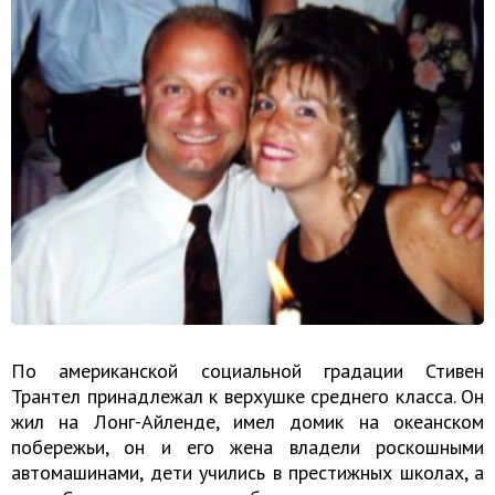
По американской социальной градации Стивен
Трантел принадлежал к верхушке среднего класса. Он
жил на Лонг-Айленде, имел домик на океанском
побережьи, он и его жена владели роскошными
автомашинами, дети учились в престижных школах, а