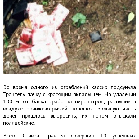
Во время одного из ограблений кассир подсунула
Трантелу пачку с красящим вкладышем. На удалении
100 м. от банка сработал пиропатрон, распылив в
воздухе оранжево-рыжий порошок. Большую часть
денег пришлось выбросить, их потом отыскали
полицейские.
Всего Стивен Трантел совершил 10 успешных