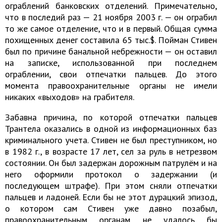
ограблений банковских отделений. Примечательно,
что в последий раз — 21 ноября 2003 г. — он ограбил
то же самое отделение, что и в первый. Общая сумма
похищенных денег составила 65 тыс.$. Пойман Стивен
был по причине банальной небрежности — он оставил
на записке, использованной при последнем
ограблении, свои отпечатки пальцев. До этого
момента правоохранительные органы не имели
никаких «выходов» на грабителя.
Забавна причина, по которой отпечатки пальцев
Трантела оказались в одной из информационных баз
криминального учета. Стивен не был преступником, но
в 1982 г., в возрасте 17 лет, сел за руль в нетрезвом
состоянии. Он был задержан дорожным патрулём и на
него оформили протокол о задержании (и
последующем штрафе). При этом сняли отпечатки
пальцев и ладоней. Если бы не этот дурацкий эпизод,
о котором сам Стивен уже давно позабыл,
правоохранительным органам не удалось бы