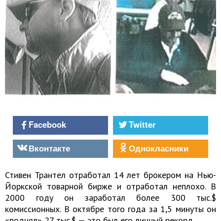
Facebook
Twitter
Вконтакте
Однокласники
Стивен Трантел отработал 14 лет брокером на Нью-
Йоркской товарной бирже и отработал неплохо. В
2000 году он заработал более 300 тыс.$
комиссионных. В октябре того года за 1,5 минуты он
«поднял» 27 тыс.$ — это был его личный рекорд.