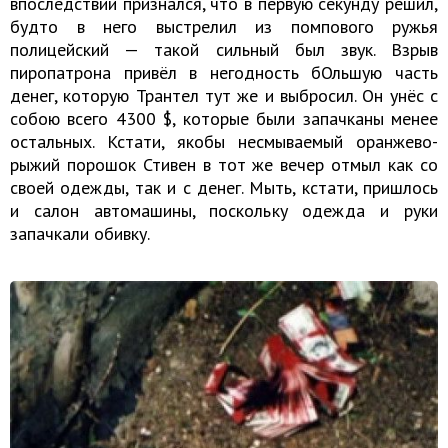
впоследствии признался, что в первую секунду решил,
будто в него выстрелил из помпового ружья
полицейский — такой сильный был звук. Взрыв
пиропатрона привёл в негодность бОльшую часть
денег, которую Трантел тут же и выбросил. Он унёс с
собою всего 4300 $, которые были запачканы менее
остальных. Кстати, якобы несмываемый оранжево-
рыжий порошок Стивен в тот же вечер отмыл как со
своей одежды, так и с денег. Мыть, кстати, пришлось
и салон автомашины, поскольку одежда и руки
запачкали обивку.