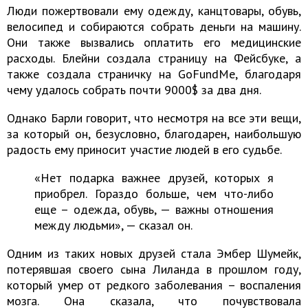
Люди пожертвовали ему одежду, канцтовары, обувь,
велосипед и собираются собрать деньги на машину.
Они также вызвались оплатить его медицинские
расходы. Блейни создала страницу на Фейсбуке, а
также создала страничку на GoFundMe, благодаря
чему удалось собрать почти 9000$ за два дня.
Однако Барли говорит, что несмотря на все эти вещи,
за который он, безусловно, благодарен, наибольшую
радость ему приносит участие людей в его судьбе.
«Нет подарка важнее друзей, которых я
приобрел. Гораздо больше, чем что-либо
еще – одежда, обувь, — важны отношения
между людьми», — сказал он.
Одним из таких новых друзей стала Эмбер Шумейк,
потерявшая своего сына Лиланда в прошлом году,
который умер от редкого заболевания – воспаления
мозга. Она сказала, что почувствовала