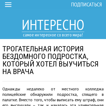
ПОДПИСАТЬСЯ
ИНТЕРЕСНО
самое интересное со всего мира!
ТРОГАТЕЛЬНАЯ ИСТОРИЯ
БЕЗДОМНОГО ПОДРОСТКА,
КОТОРЫЙ ХОТЕЛ ВЫУЧИТЬСЯ
НА ВРАЧА
Однажды недалеко от местного колледжа
полицейские обнаружили подростка, спящего в
палатке. Вместо того, чтобы выписать ему штраф, они
его выслушали – так и началась эта удивительная