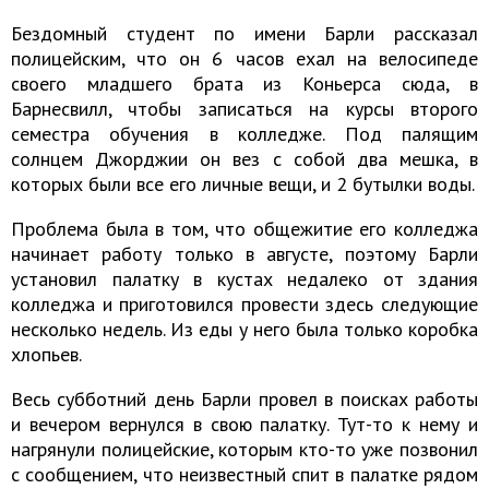
Бездомный студент по имени Барли рассказал
полицейским, что он 6 часов ехал на велосипеде
своего младшего брата из Коньерса сюда, в
Барнесвилл, чтобы записаться на курсы второго
семестра обучения в колледже. Под палящим
солнцем Джорджии он вез с собой два мешка, в
которых были все его личные вещи, и 2 бутылки воды.
Проблема была в том, что общежитие его колледжа
начинает работу только в августе, поэтому Барли
установил палатку в кустах недалеко от здания
колледжа и приготовился провести здесь следующие
несколько недель. Из еды у него была только коробка
хлопьев.
Весь субботний день Барли провел в поисках работы
и вечером вернулся в свою палатку. Тут-то к нему и
нагрянули полицейские, которым кто-то уже позвонил
с сообщением, что неизвестный спит в палатке рядом