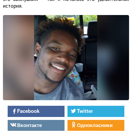
история.
Facebook
Twitter
Вконтакте
Однокласники