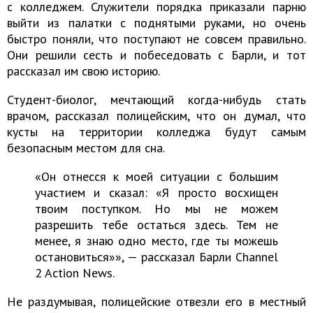
с колледжем. Служители порядка приказали парню
выйти из палатки с поднятыми руками, но очень
быстро поняли, что поступают не совсем правильно.
Они решили сесть и побеседовать с Барли, и тот
рассказал им свою историю.
Студент-биолог, мечтающий когда-нибудь стать
врачом, рассказал полицейским, что он думал, что
кусты на территории колледжа будут самым
безопасным местом для сна.
«Он отнесся к моей ситуации с большим
участием и сказал: «Я просто восхищен
твоим поступком. Но мы не можем
разрешить тебе остаться здесь. Тем не
менее, я знаю одно место, где ты можешь
остановиться»», — рассказал Барли Channel
2 Action News.
Не раздумывая, полицейские отвезли его в местный