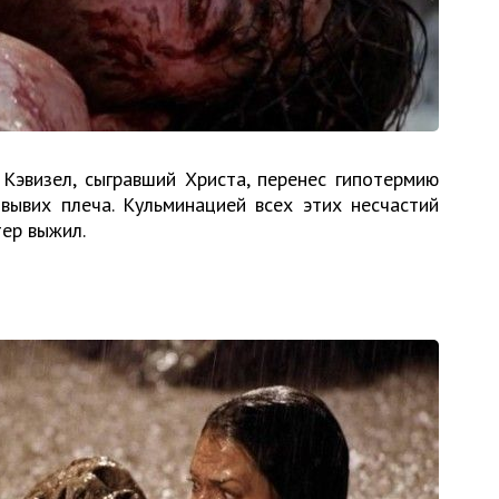
Кэвизел, сыгравший Христа, перенес гипотермию
вывих плеча. Кульминацией всех этих несчастий
тер выжил.