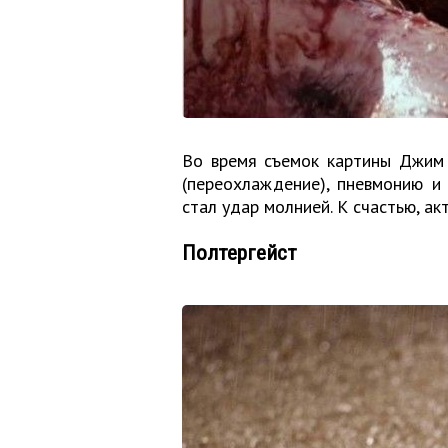
Во время съемок картины Джим 
(переохлаждение), пневмонию и 
стал удар молнией. К счастью, ак
Полтергейст