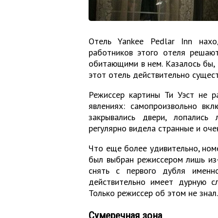
Отель Yankee Pedlar Inn нахо
работников этого отеля решают
обитающими в нем. Казалось бы, 
этот отель действительно сущест
Режиссер картины Ти Уэст не р
явлениях: самопроизвольно вкл
закрывались двери, лопались 
регулярно видела странные и очен
Что еще более удивительно, номе
был выбран режиссером лишь из-
снять с первого дубля именн
действительно имеет дурную сл
Только режиссер об этом не знал.
Сумеречная зона