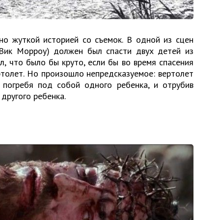
но жуткой историей со съемок. В одной из сцен
р Вик Морроу) должен был спасти двух детей из
, что было бы круто, если бы во время спасения
ртолет. Но произошло непредсказуемое: вертолет
, погребя под собой одного ребенка, и отрубив
другого ребенка.