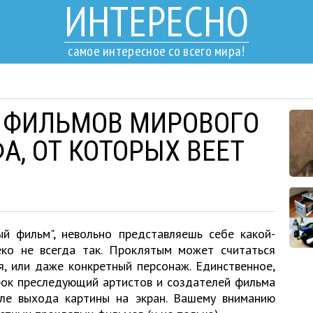
ИНТЕРЕСНО
самое интересное со всего мира!
 ФИЛЬМОВ МИРОВОГО
А, ОТ КОТОРЫХ ВЕЕТ
й фильм", невольно представляешь себе какой-
ко не всегда так. Проклятым может считаться
я, или даже конкретный персонаж. Единственное,
рок преследующий артистов и создателей фильма
сле выхода картины на экран. Вашему вниманию