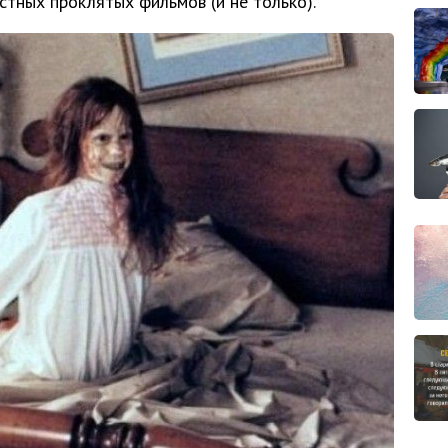
стных проклятых фильмов (и не только).