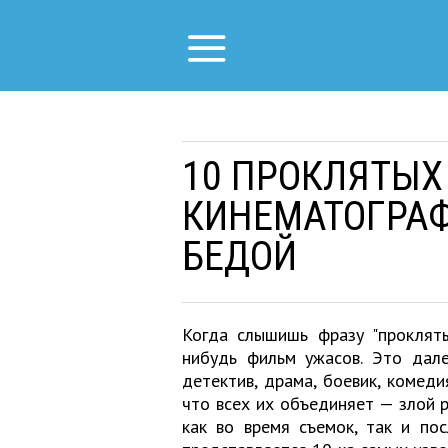
10 ПРОКЛЯТЫХ
КИНЕМАТОГРАФ
БЕДОЙ
Когда слышишь фразу "прокляты
нибудь фильм ужасов. Это дале
детектив, драма, боевик, комеди
что всех их объединяет — злой 
как во время съемок, так и по