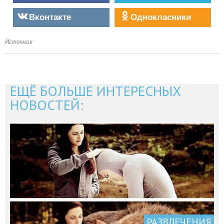
Вконтакте
Однокласники
Источник
ЕЩЁ БОЛЬШЕ ИНТЕРЕСНЫХ
НОВОСТЕЙ:
РАЗВЛЕЧЕНИЯ