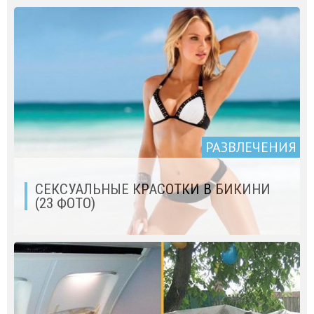
РАЗВЛЕЧЕНИЯ
СЕКСУАЛЬНЫЕ КРАСОТКИ В БИКИНИ
(23 ФОТО)