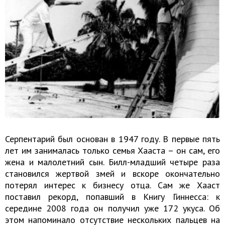
Серпентарий был основан в 1947 году. В первые пять
лет им занималась только семья Хааста – он сам, его
жена и малолетний сын. Билл-младший четыре раза
становился жертвой змей и вскоре окончательно
потерял интерес к бизнесу отца. Сам же Хааст
поставил рекорд, попавший в Книгу Гиннесса: к
середине 2008 года он получил уже 172 укуса. Об
этом напоминало отсутствие нескольких пальцев на