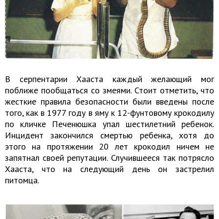
В серпентарии Хааста каждый желающий мог
поближе пообщаться со змеями. Стоит отметить, что
жесткие правила безопасности были введены после
того, как в 1977 году в яму к 12-фунтовому крокодилу
по кличке Печенюшка упал шестилетний ребенок.
Инцидент закончился смертью ребенка, хотя до
этого на протяжении 20 лет крокодил ничем не
запятнал своей репутации. Случившееся так потрясло
Хааста, что на следующий день он застрелил
питомца.