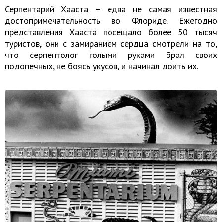
Серпентарий Хааста – едва не самая известная
достопримечательность во Флориде. Ежегодно
представления Хааста посещало более 50 тысяч
туристов, они с замиранием сердца смотрели на то,
что серпентолог голыми руками брал своих
подопечных, не боясь укусов, и начинал доить их.