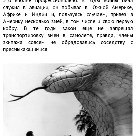
это вполне профессионально. В годы войны Билл
служил в авиации, он побывал в Южной Америке,
Африке и Индии и, пользуясь случаем, привез в
Америку несколько змей, в том числе и свою первую
кобру. В те годы закон еще не запрещал
транспортировку змей в самолете, правда, члены
экипажа совсем не обрадовались соседству с
пресмыкающимися.