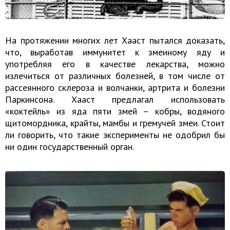
На протяжении многих лет Хааст пытался доказать,
что, выработав иммунитет к змеиному яду и
употребляя его в качестве лекарства, можно
излечиться от различных болезней, в том числе от
рассеянного склероза и волчанки, артрита и болезни
Паркинсона. Хааст предлагал использовать
«коктейль» из яда пяти змей – кобры, водяного
щитомордника, крайты, мамбы и гремучей змеи. Стоит
ли говорить, что такие эксперименты не одобрил бы
ни один государственный орган.