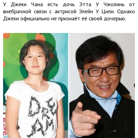
У Джеки Чана есть дочь Этта У Чжолинь от
внебрачной связи с актрисой Элейн У Цили. Однако
Джеки официально не признаёт её своей дочерью.