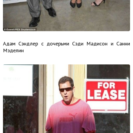
Адам Сэндлер с дочерьми Сэди Мадисон и Санни
Мэделин