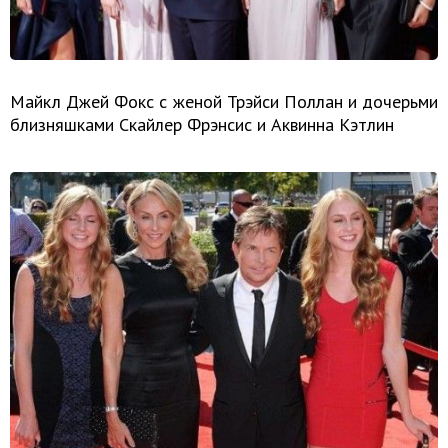
Майкл Джей Фокс с женой Трэйси Поллан и дочерьми
близняшками Скайлер Фрэнсис и Аквинна Кэтлин