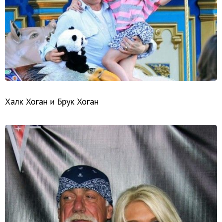
Халк Хоган и Брук Хоган