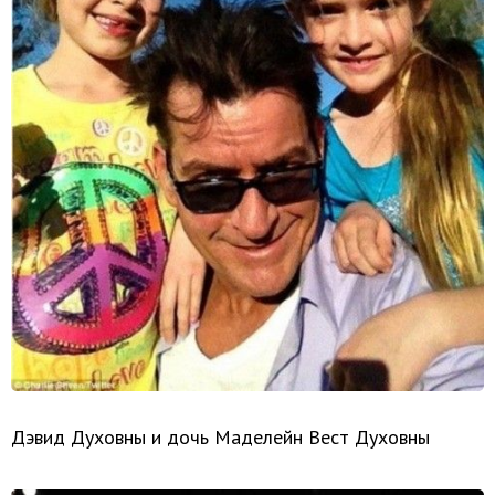
Дэвид Духовны и дочь Маделейн Вест Духовны