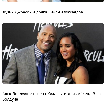
Дуэйн Джонсон и дочка Симон Александра
Алек Болдуин его жена Хилария и дочь Айленд Элиси
Болдуин