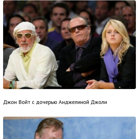
Джон Войт с дочерью Анджелиной Джоли