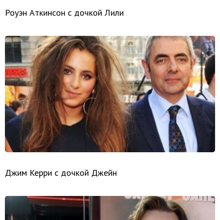
Роуэн Аткинсон с дочкой Лили
Джим Керри с дочкой Джейн