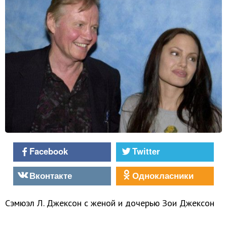
Facebook
Twitter
Вконтакте
Однокласники
Сэмюэл Л. Джексон с женой и дочерью Зои Джексон