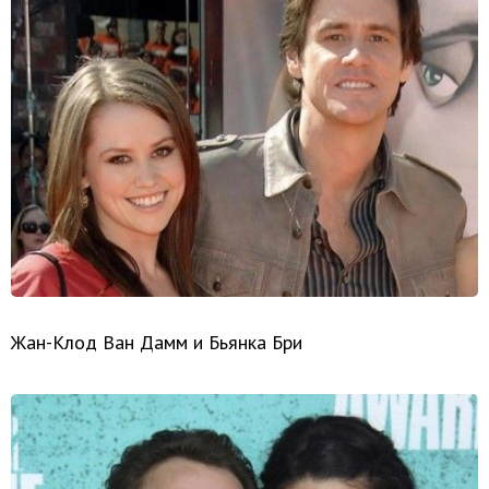
Жан-Клод Ван Дамм и Бьянка Бри