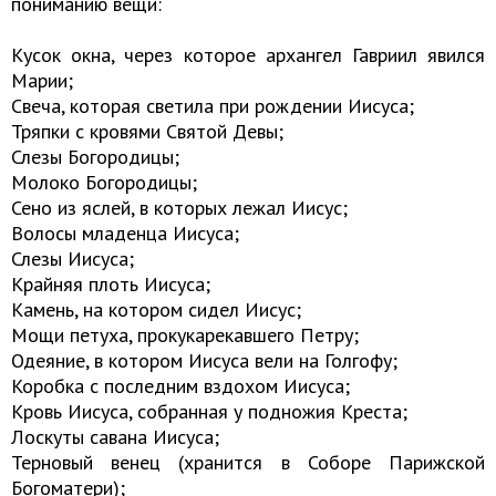
пониманию вещи:
Кусок окна, через которое архангел Гавриил явился
Марии;
Свеча, которая светила при рождении Иисуса;
Тряпки с кровями Святой Девы;
Слезы Богородицы;
Молоко Богородицы;
Сено из яслей, в которых лежал Иисус;
Волосы младенца Иисуса;
Слезы Иисуса;
Крайняя плоть Иисуса;
Камень, на котором сидел Иисус;
Мощи петуха, прокукарекавшего Петру;
Одеяние, в котором Иисуса вели на Голгофу;
Коробка с последним вздохом Иисуса;
Кровь Иисуса, собранная у подножия Креста;
Лоскуты савана Иисуса;
Терновый венец (хранится в Соборе Парижской
Богоматери);