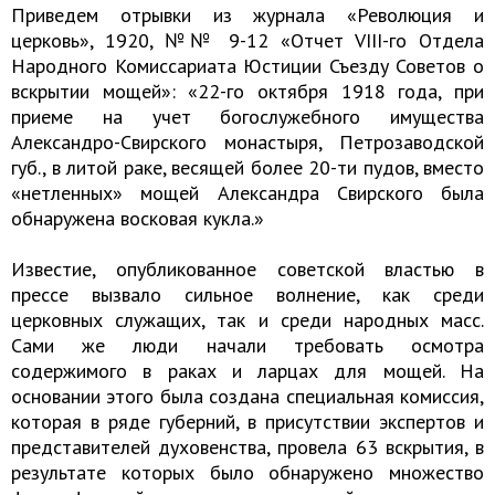
Приведем отрывки из журнала «Революция и
церковь», 1920, №№ 9-12 «Отчет VIII-го Отдела
Народного Комиссариата Юстиции Съезду Советов о
вскрытии мощей»: «22-го октября 1918 года, при
приеме на учет богослужебного имущества
Александро-Свирского монастыря, Петрозаводской
губ., в литой раке, весящей более 20-ти пудов, вместо
«нетленных» мощей Александра Свирского была
обнаружена восковая кукла.»
Известие, опубликованное советской властью в
прессе вызвало сильное волнение, как среди
церковных служащих, так и среди народных масс.
Сами же люди начали требовать осмотра
содержимого в раках и ларцах для мощей. На
основании этого была создана специальная комиссия,
которая в ряде губерний, в присутствии экспертов и
представителей духовенства, провела 63 вскрытия, в
результате которых было обнаружено множество