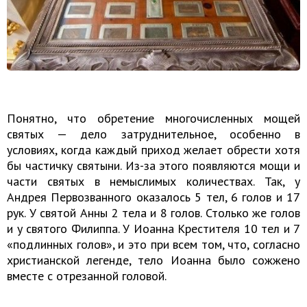
Понятно, что обретение многочисленных мощей
святых — дело затруднительное, особенно в
условиях, когда каждый приход желает обрести хотя
бы частичку святыни. Из-за этого появляются мощи и
части святых в немыслимых количествах. Так, у
Андрея Первозванного оказалось 5 тел, 6 голов и 17
рук. У святой Анны 2 тела и 8 голов. Столько же голов
и у святого Филиппа. У Иоанна Крестителя 10 тел и 7
«подлинных голов», и это при всем том, что, согласно
христианской легенде, тело Иоанна было сожжено
вместе с отрезанной головой.