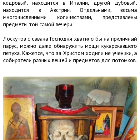
кедровый, находится в Италии, другой дубовый,
находится в Австрии. Отдельными, весьма
многочисленными количествами, представлены
предметы той самой вечери.
Лоскутов с савана Господня хватило бы на приличный
парус, можно даже обнаружить мощи кукарекавшего
петуха. Кажется, что за Христом ходили не ученики, а
собиратели разных вещей и предметов для потомков.