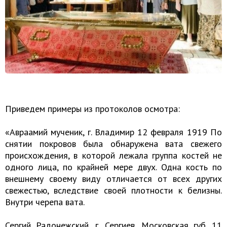
Приведем примеры из протоколов осмотра:
«Авраамий мученик, г. Владимир 12 февраля 1919 По
снятии покровов была обнаружена вата свежего
происхождения, в которой лежала группа костей не
одного лица, по крайней мере двух. Одна кость по
внешнему своему виду отличается от всех других
свежестью, вследствие своей плотности к белизны.
Внутри черепа вата.
Сергий Радонежский, г. Сергиев, Московская губ. 11