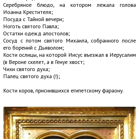
Серебряное блюдо, на котором лежала голова
Иоанна Крестителя;
Посуда с Тайной вечери;
Ноготь святого Павла;
Остатки одежд апостолов;
Сосуд с потом святого Михаила, собранного после
его борений с Дьяволом;
Кости ослицы, на которой Иисус въезжал в Иерусалим
(в Вероне скелет, а в Генуе хвост;
Чихи святого духа;
Палец святого духа (!);
Кости коров, приснившихся египетскому фараону.