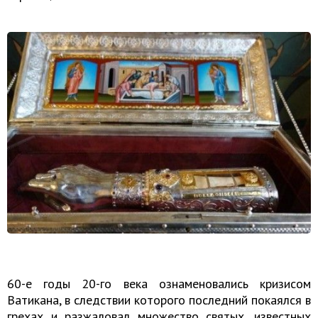
60-е годы 20-го века ознаменовались кризисом
Ватикана, в следствии которого последний покаялся в
грехах и разжаловал множество святых, известных