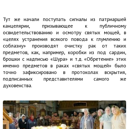
Тут же начали поступать сигналы из патриаршей
канцелярии, призывающее к публичному
освидетельствованию и осмотру святых мощей, в
«целях устранения всякого повода к глумлению и
соблазну» производят очистку рак от таких
предметов, как, например, коробки из под сардин,
брошки с надписью «Шура» и т.д. «Обретение» этих
именно предметов в раках «святых мощей» было
точно зафиксировано в протоколах вскрытия,
подписанных представителями самого же
духовенства.