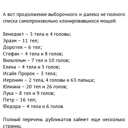
А вот продолжение выборочного и далеко не полного
списка самопроизвольно клонировавшихся мощей:
Бенедикт – 3 тела и 4 головы;
Эразм – 11 тел;
Доротея – 6 тел;
Стефан – 4 тела и 8 голов;
Вильгельм – 7 тел и 10 голов;
Елена – 4 тела и 5 голов;
Исайя Пророк – 3 тела;
Иероним – 2 тела, 4 головы и 63 пальца;
Юлиана – 20 тел и 26 голов;
Лука – 8 тел и 9 голов;
Петр – 16 тел;
Федора – 4 тела и 6 голов.
Полный перечень дубликатов займет еще несколько
страниц.