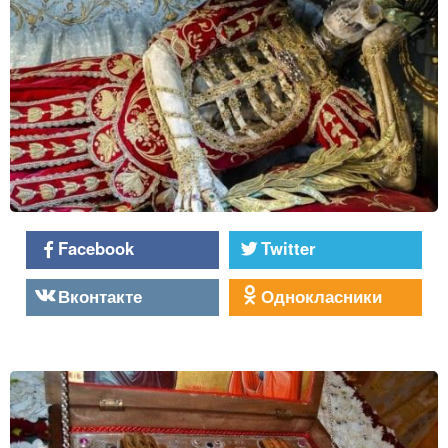
Facebook
Twitter
Вконтакте
Однокласники