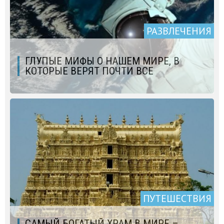
РАЗВЛЕЧЕНИЯ
ГЛУПЫЕ МИФЫ О НАШЕМ МИРЕ, В
КОТОРЫЕ ВЕРЯТ ПОЧТИ ВСЕ
ПУТЕШЕСТВИЯ
САМЫЙ БОГАТЫЙ ХРАМ В МИРЕ –