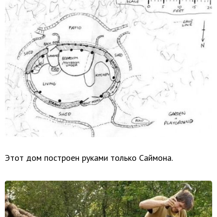
Этот дом построен руками только Саймона.