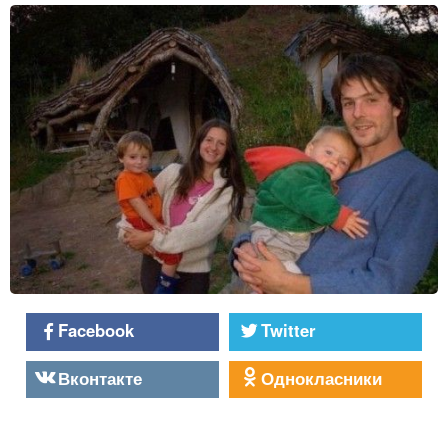
Facebook
Twitter
Вконтакте
Однокласники