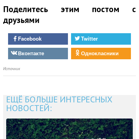
Поделитесь этим постом с
друзьями
Facebook
Twitter
Вконтакте
Однокласники
Источник
ЕЩЁ БОЛЬШЕ ИНТЕРЕСНЫХ
НОВОСТЕЙ: