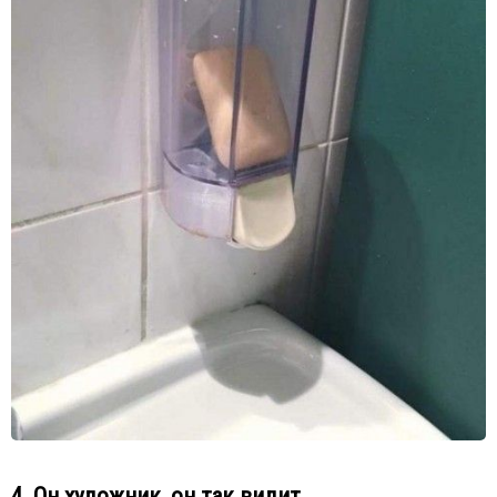
4. Он художник, он так видит