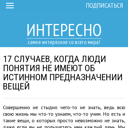
ПОДПИСАТЬСЯ
ИНТЕРЕСНО
самое интересное со всего мира!
17 СЛУЧАЕВ, КОГДА ЛЮДИ
ПОНЯТИЯ НЕ ИМЕЮТ ОБ
ИСТИННОМ ПРЕДНАЗНАЧЕНИИ
ВЕЩЕЙ
Совершенно не стыдно чего-то не знать, ведь всю
свою жизнь мы что-то узнаем, что-то учим. Но есть и
такие вещи, о которых просто невозможно не знать,
даже если вы не пользуетесь ими каждый день. Мы