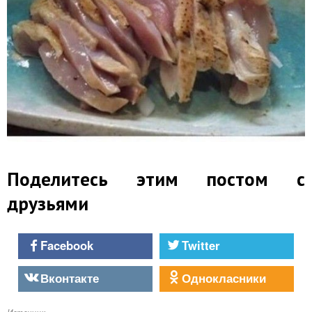
Поделитесь этим постом с
друзьями
Facebook
Twitter
Вконтакте
Однокласники