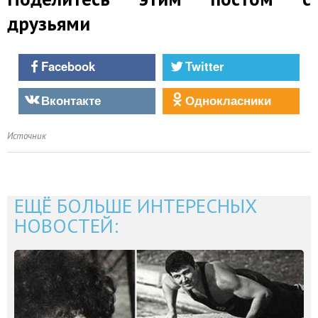
друзьями
Facebook
Twitter
Вконтакте
Однокласники
Источник
ЕЩЁ БОЛЬШЕ ИНТЕРЕСНЫХ
НОВОСТЕЙ: