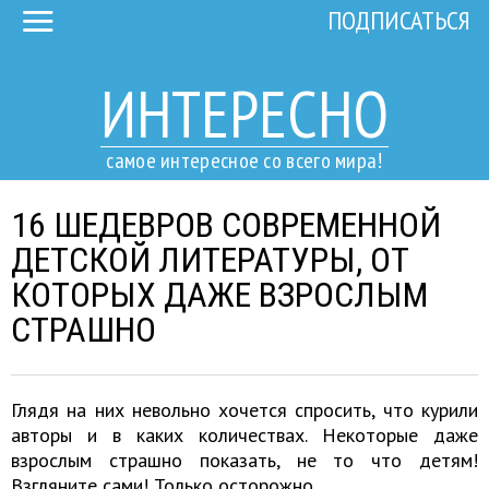
ПОДПИСАТЬСЯ
ИНТЕРЕСНО
самое интересное со всего мира!
16 ШЕДЕВРОВ СОВРЕМЕННОЙ
ДЕТСКОЙ ЛИТЕРАТУРЫ, ОТ
КОТОРЫХ ДАЖЕ ВЗРОСЛЫМ
СТРАШНО
Глядя на них невольно хочется спросить, что курили
авторы и в каких количествах. Некоторые даже
взрослым страшно показать, не то что детям!
Взгляните сами! Только осторожно