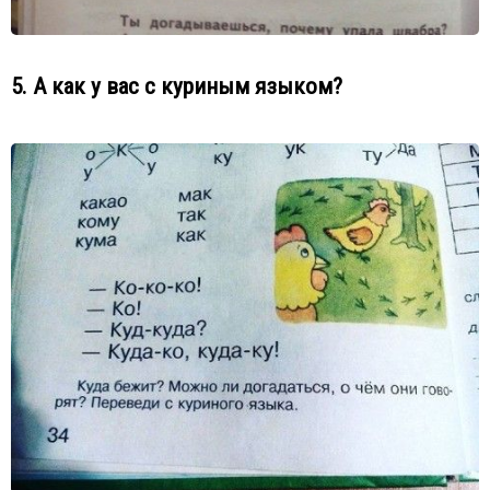
5. А как у вас с куриным языком?