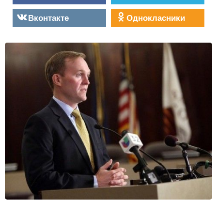
Вконтакте
Однокласники