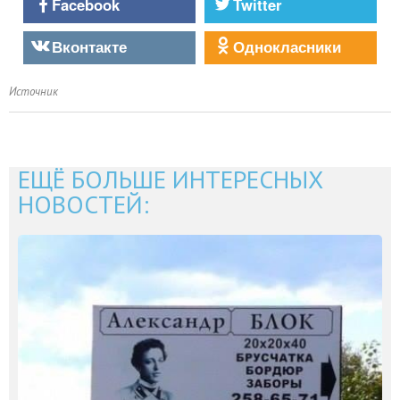
Facebook
Twitter
Вконтакте
Однокласники
Источник
ЕЩЁ БОЛЬШЕ ИНТЕРЕСНЫХ
НОВОСТЕЙ: