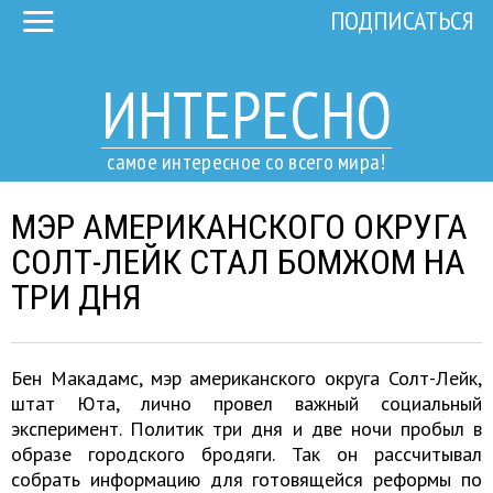
ПОДПИСАТЬСЯ
ИНТЕРЕСНО
самое интересное со всего мира!
МЭР АМЕРИКАНСКОГО ОКРУГА
СОЛТ-ЛЕЙК СТАЛ БОМЖОМ НА
ТРИ ДНЯ
Бен Макадамс, мэр американского округа Солт-Лейк,
штат Юта, лично провел важный социальный
эксперимент. Политик три дня и две ночи пробыл в
образе городского бродяги. Так он рассчитывал
собрать информацию для готовящейся реформы по