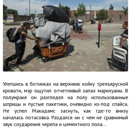
Улегшись в ботинках на верхнюю койку трехъярусной
кровати, мэр ощутил отчетливый запах марихуаны. В
полумраке он разглядел на полу использованные
шприцы и пустые пакетики, очевидно из-под спайса.
Не успел Макадамс заснуть, как где-то внизу
началась потасовка. Раздался ни с чем не сравнимый
звук соударения черепа и цементного пола…