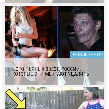
РАЗВЛЕЧЕНИЯ
ФОТО ПЬЯНЫХ ЗВЕЗД РОССИИ,
КОТОРЫЕ ОНИ МЕЧТАЮТ УДАЛИТЬ