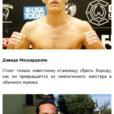
Давиде Москарделли
Стоит только известному итальянцу сбрить бороду,
как он превращается из симпатичного хипстера в
обычного мужика.