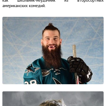
как школьник-неудачник из второсортных
американских комедий.