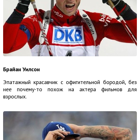
Брайан Уилсон
Эпатажный красавчик с офигительной бородой, без
нее почему-то похож на актера фильмов для
взрослых.