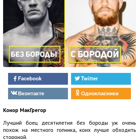
Facebook
Twitter
Вконтакте
Однокласники
Конор МакГрегор
Лучший боец десятилетия без бороды уж очень
похож на местного гопника, коих лучше обходить
стороной.