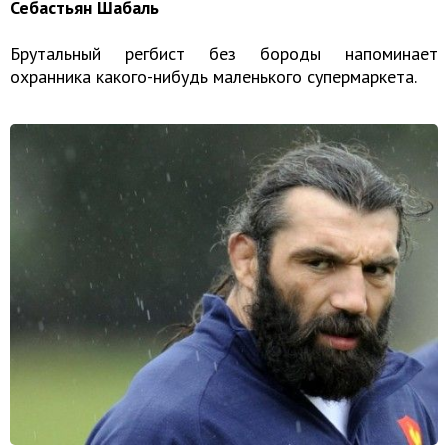
Себастьян Шабаль
Брутальный регбист без бороды напоминает
охранника какого-нибудь маленького супермаркета.