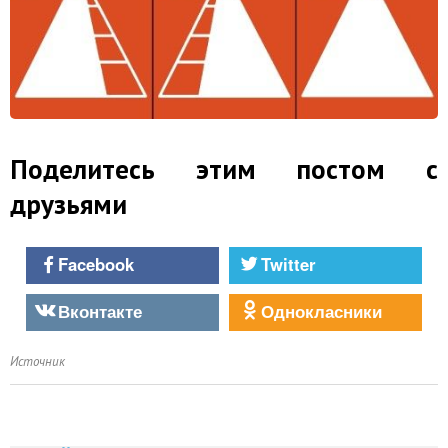
Поделитесь этим постом с
друзьями
Facebook
Twitter
Вконтакте
Однокласники
Источник