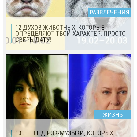
РАЗВЛЕЧЕНИЯ
12 ДУХОВ ЖИВОТНЫХ, КОТОРЫЕ
ОПРЕДЕЛЯЮТ ТВОЙ ХАРАКТЕР. ПРОСТО
СВЕРЬ ДАТУ!
ЖИЗНЬ
10 ЛЕГЕНД РОК-МУЗЫКИ, КОТОРЫХ