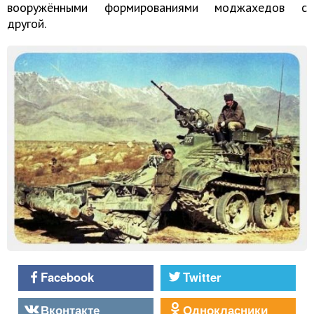
вооружёнными формированиями моджахедов с
другой.
Facebook
Twitter
Вконтакте
Однокласники