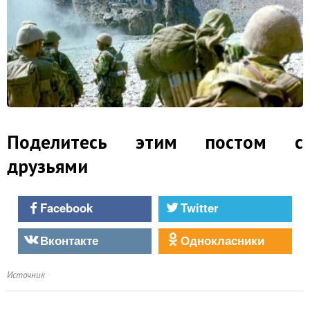
Поделитесь этим постом с
друзьями
Facebook
Twitter
Вконтакте
Однокласники
Источник