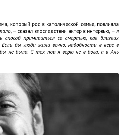
ма, который рос в католической семье, повлияла
стало
, – сказал впоследствии актер в интервью, –
я
шь способ примириться со смертью, как близких
. Если бы люди жили вечно, надобности в вере в
ы не было. С тех пор я верю не в бога, а в Аль