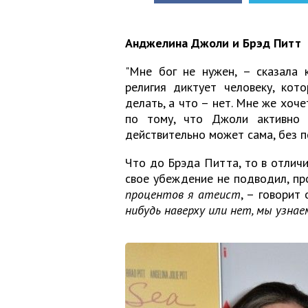
Анджелина Джоли и Брэд Питт
"Мне бог не нужен, – сказала 
религия диктует человеку, кот
делать, а что – нет. Мне же хоче
по тому, что Джоли активно з
действительно может сама, без 
Что до Брэда Питта, то в отлич
свое убеждение не подводил, про
процентов я атеист
, – говорит 
нибудь наверху или нет, мы узнае