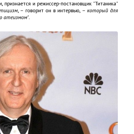
, признается и режиссер-постановщик "Титаника"
стицизм
, – говорит он в интервью, –
который для
ую атеизмом"
.