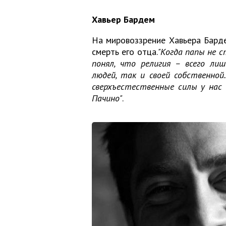
Хавьер Бардем
На мировоззрение Хавьера Барде
смерть его отца.
"Когда папы не 
понял, что религия – всего ли
людей, так и своей собственной
сверхъестественные силы у нас б
Пачино"
.