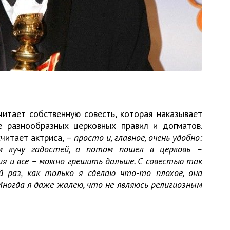
читает собственную совесть, которая наказывает
е разнообразных церковных правил и догматов.
 считает актриса, –
просто и, главное, очень удобно:
м кучу гадостей, а потом пошел в церковь –
ния и все – можно грешить дальше. С совестью так
й раз, как только я сделаю что-то плохое, она
Иногда я даже жалею, что не являюсь религиозным