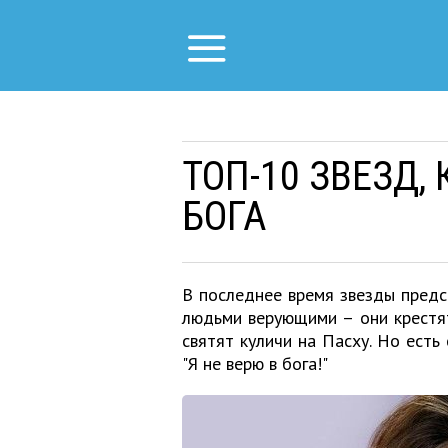
ТОП-10 ЗВЕЗД,
БОГА
В последнее время звезды пред
людьми верующими – они крестят
святят куличи на Пасху. Но есть
"Я не верю в бога!"