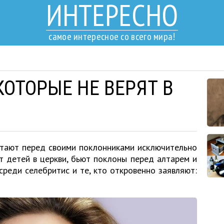
ИНТЕРЕСНО
самое интересное со всего мира!
 КОТОРЫЕ НЕ ВЕРЯТ В
стают перед своими поклонниками исключительно
 детей в церкви, бьют поклоны перед алтарем и
 среди селебритис и те, кто откровенно заявляют: