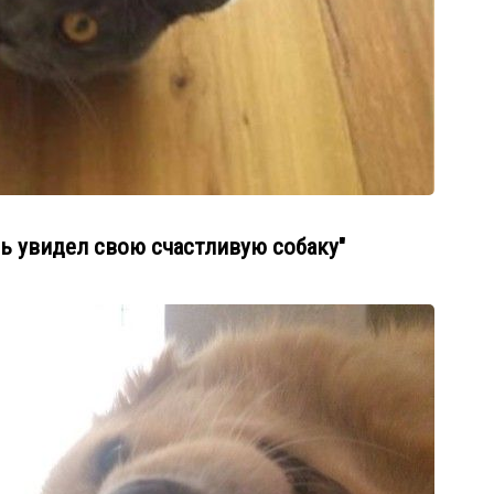
сь увидел свою счастливую собаку"