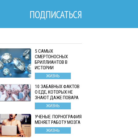
ПОДПИСАТЬСЯ
5 САМЫХ
СМЕРТОНОСНЫХ
БРИЛЛИАНТОВ В
ИСТОРИИ
ЖИЗНЬ
10 ЗАБАВНЫХ ФАКТОВ
О ЕДЕ, КОТОРЫХ НЕ
ЗНАЮТ ДАЖЕ ПОВАРА
ЖИЗНЬ
УЧЕНЫЕ: ПОРНОГРАФИЯ
МЕНЯЕТ РАБОТУ МОЗГА
ЖИЗНЬ