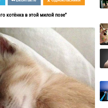
его котёнка в этой милой позе"