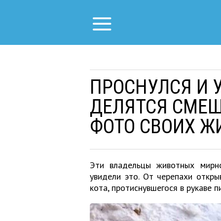
ПРОСНУЛСЯ И 
ДЕЛЯТСЯ СМЕ
ФОТО СВОИХ Ж
Эти владельцы животных мирно
увидели это. От черепахи откр
кота, протиснувшегося в рукаве п