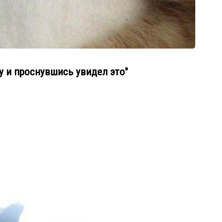
у и проснувшись увидел это"