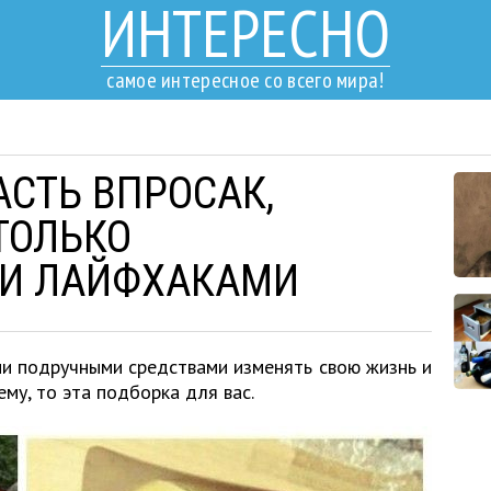
ИНТЕРЕСНО
самое интересное со всего мира!
АСТЬ ВПРОСАК,
ТОЛЬКО
И ЛАЙФХАКАМИ
ми подручными средствами изменять свою жизнь и
му, то эта подборка для вас.