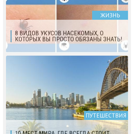
ЖИЗНЬ
8 ВИДОВ УКУСОВ НАСЕКОМЫХ, О
КОТОРЫХ ВЫ ПРОСТО ОБЯЗАНЫ ЗНАТЬ!
ПУТЕШЕСТВИЯ
10 МЕСТ МИРА, ГДЕ ВСЕГДА СТОИТ