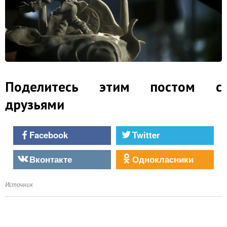
Поделитесь этим постом с
друзьями
Facebook
Twitter
Вконтакте
Однокласники
Источник